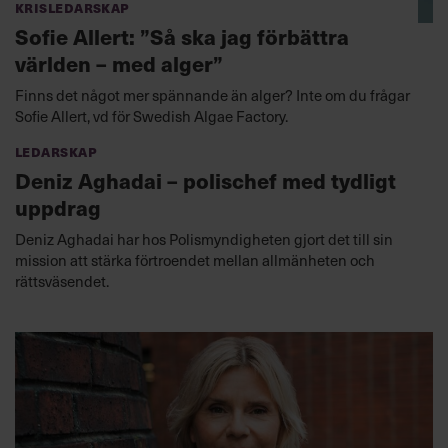
Krisledarskap
Sofie Allert: ”Så ska jag förbättra
världen – med alger”
Finns det något mer spännande än alger? Inte om du frågar
Sofie Allert, vd för Swedish Algae Factory.
Ledarskap
Deniz Aghadai – polischef med tydligt
uppdrag
Deniz Aghadai har hos Polismyndigheten gjort det till sin
mission att stärka förtroendet mellan allmänheten och
rättsväsendet.