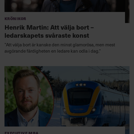
Krönikor
Henrik Martin: Att välja bort –
ledarskapets svåraste konst
”Att välja bort är kanske den minst glamorösa, men mest
avgörande färdigheten en ledare kan odla i dag.”
Executive MBA