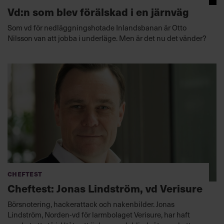
Vd:n som blev förälskad i en järnväg
Som vd för nedläggningshotade Inlandsbanan är Otto
Nilsson van att jobba i underläge. Men är det nu det vänder?
Cheftest
Cheftest: Jonas Lindström, vd Verisure
Börsnotering, hackerattack och nakenbilder. Jonas
Lindström, Norden-vd för larmbolaget Verisure, har haft