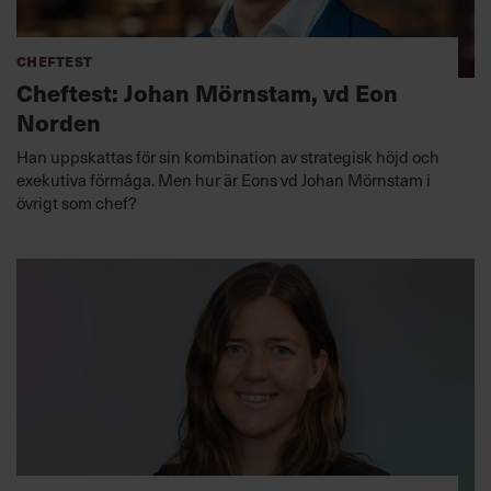
Cheftest
Cheftest: Johan Mörnstam, vd Eon
Norden
Han uppskattas för sin kombination av strategisk höjd och
exekutiva förmåga. Men hur är Eons vd Johan Mörnstam i
övrigt som chef?