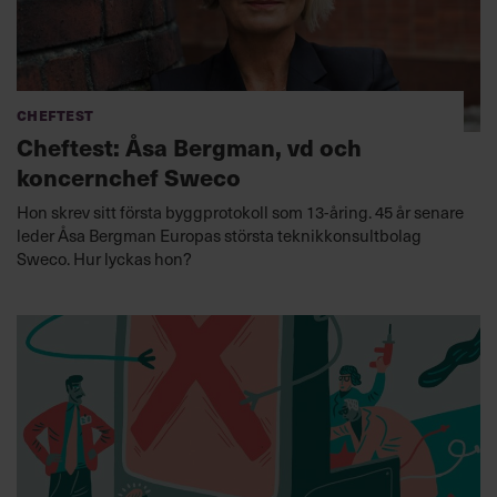
Cheftest
Cheftest: Åsa Bergman, vd och
koncernchef Sweco
Hon skrev sitt första byggprotokoll som 13-åring. 45 år senare
leder Åsa Bergman Europas största teknikkonsultbolag
Sweco. Hur lyckas hon?