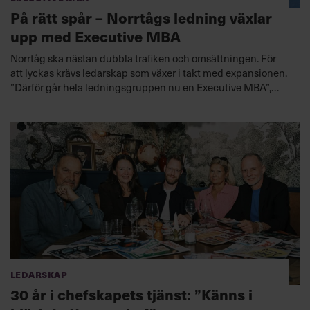
På rätt spår – Norrtågs ledning växlar
upp med Executive MBA
Norrtåg ska nästan dubbla trafiken och omsättningen. För
att lyckas krävs ledarskap som växer i takt med expansionen.
”Därför går hela ledningsgruppen nu en Executive MBA”,
säger vd Joakim Berg.
Ledarskap
30 år i chefskapets tjänst: ”Känns i