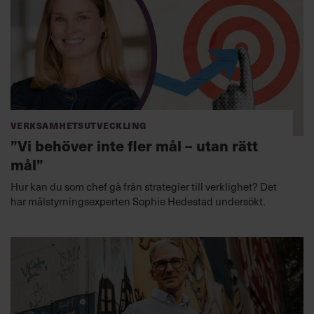
Verksamhetsutveckling
”Vi behöver inte fler mål – utan rätt
mål”
Hur kan du som chef gå från strategier till verklighet? Det
har målstyrningsexperten Sophie Hedestad undersökt.