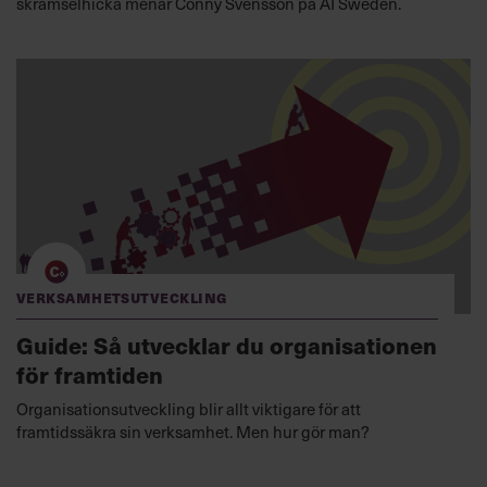
skrämselhicka menar Conny Svensson på AI Sweden.
Verksamhetsutveckling
Guide: Så utvecklar du organisationen
för framtiden
Organisationsutveckling blir allt viktigare för att
framtidssäkra sin verksamhet. Men hur gör man?