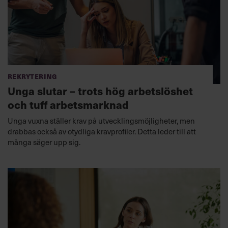
Rekrytering
Unga slutar – trots hög arbetslöshet
och tuff arbetsmarknad
Unga vuxna ställer krav på utvecklingsmöjligheter, men
drabbas också av otydliga kravprofiler. Detta leder till att
många säger upp sig.