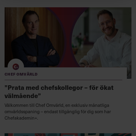
Chef Omvärld
”Prata med chefskollegor – för ökat
välmående”
Välkommen till Chef Omvärld, en exklusiv månatliga
omvärldsspaning – endast tillgänglig för dig som har
Chefakademin+.