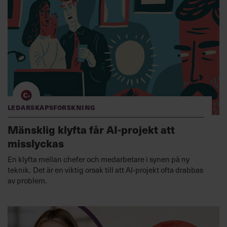
Ledarskapsforskning
Mänsklig klyfta får AI-projekt att
misslyckas
En klyfta mellan chefer och medarbetare i synen på ny
teknik. Det är en viktig orsak till att AI-projekt ofta drabbas
av problem.