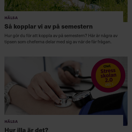
Hälsa
Så kopplar vi av på semestern
Hur gör du för att koppla av på semestern? Här är några av
tipsen som cheferna delar med sig av när de får frågan.
Hälsa
Hur illa är det?