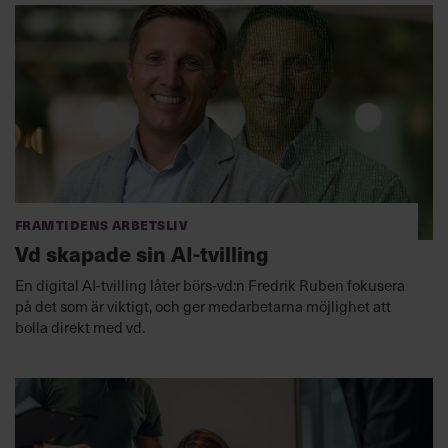
Framtidens arbetsliv
Vd skapade sin AI-tvilling
En digital AI-tvilling låter börs-vd:n Fredrik Ruben fokusera
på det som är viktigt, och ger medarbetarna möjlighet att
bolla direkt med vd.