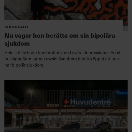
Mångfald
Nu vågar hon berätta om sin bipolära
sjukdom
Hela sitt liv hade hon brottats med svåra depressioner. Först
nu vågar Sara Jarmakowski Svanbom berätta öppet att hon
har bipolär sjukdom.