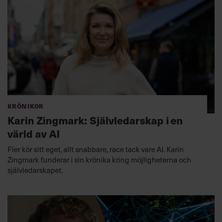
Krönikor
Karin Zingmark: Självledarskap i en
värld av AI
Fler kör sitt eget, allt snabbare, race tack vare AI. Karin
Zingmark funderar i sin krönika kring möjligheterna och
självledarskapet.