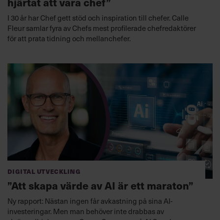
hjärtat att vara chef”
I 30 år har Chef gett stöd och inspiration till chefer. Calle
Fleur samlar fyra av Chefs mest profilerade chefredaktörer
för att prata tidning och mellanchefer.
Digital utveckling
”Att skapa värde av AI är ett maraton”
Ny rapport: Nästan ingen får avkastning på sina AI-
investeringar. Men man behöver inte drabbas av