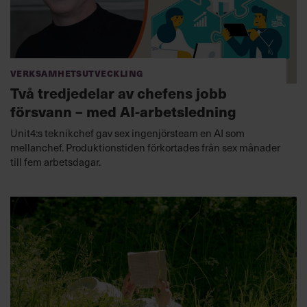
Verksamhetsutveckling
Två tredjedelar av chefens jobb
försvann – med AI-arbetsledning
Unit4:s teknikchef gav sex ingenjörsteam en AI som
mellanchef. Produktionstiden förkortades från sex månader
till fem arbetsdagar.