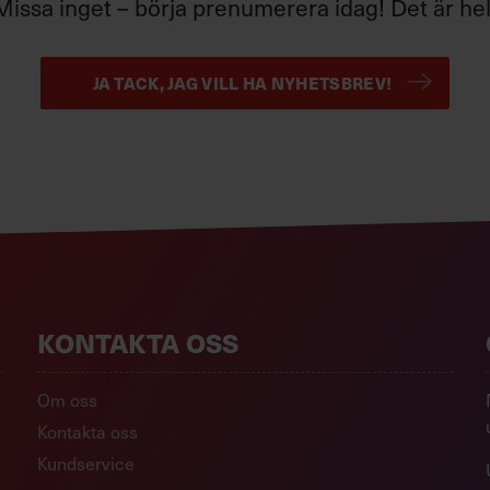
Missa inget – börja prenumerera idag! Det är helt
JA TACK, JAG VILL HA NYHETSBREV!
KONTAKTA OSS
Om oss
Kontakta oss
Kundservice