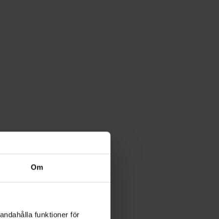
Om
andahålla funktioner för