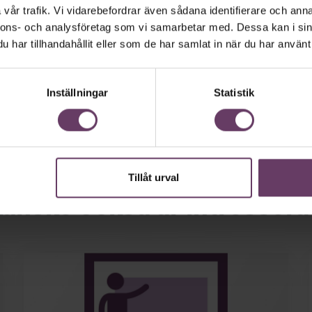
och utbildningsinsatser.
vår trafik. Vi vidarebefordrar även sådana identifierare och anna
nnons- och analysföretag som vi samarbetar med. Dessa kan i sin
har tillhandahållit eller som de har samlat in när du har använt 
Inställningar
Statistik
Tillåt urval
anske också är intressera