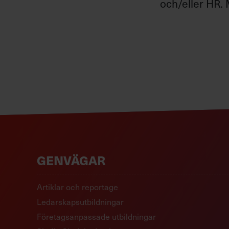
och/eller HR. 
GENVÄGAR
Artiklar och reportage
Ledarskapsutbildningar
Företagsanpassade utbildningar