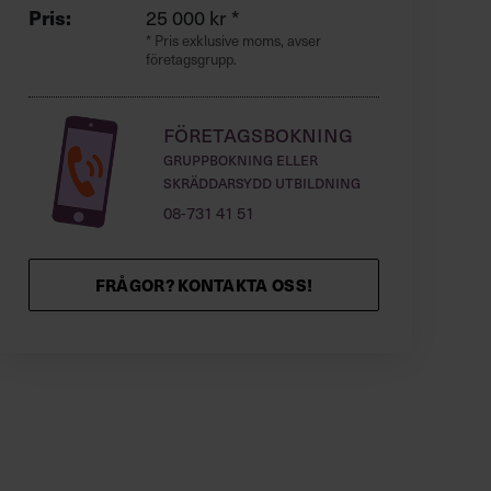
Pris:
25 000 kr *
* Pris exklusive moms, avser
företagsgrupp.
Företagsbokning
Gruppbokning eller
skräddarsydd utbildning
08-731 41 51
FRÅGOR? KONTAKTA OSS!