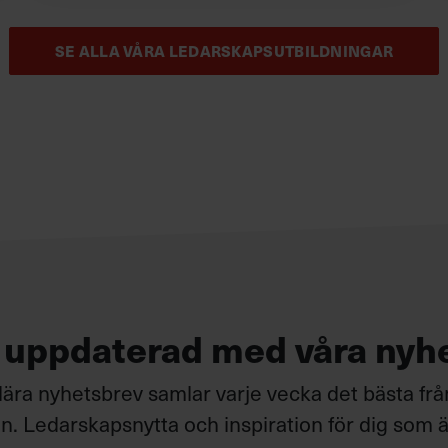
SE ALLA VÅRA LEDARSKAPSUTBILDNINGAR
g uppdaterad med våra nyh
ära nyhetsbrev samlar varje vecka det bästa fr
. Ledarskapsnytta och inspiration för dig som är