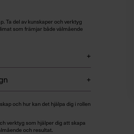
ap. Ta del av kunskaper och verktyg
 klimat som främjar både välmående
ign
kap och hur kan det hjälpa dig i rollen
ch verktyg som hjälper dig att skapa
älmående och resultat.