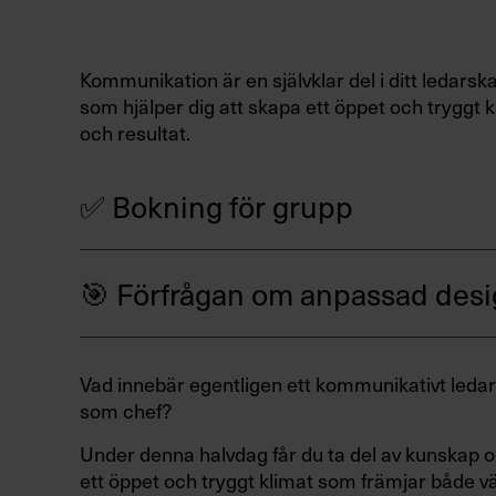
Kommunikation är en självklar del i ditt ledarsk
som hjälper dig att skapa ett öppet och tryggt
och resultat.
✅ Bokning för grupp
🎯 Förfrågan om anpassad des
Vad innebär egentligen ett kommunikativt ledars
som chef?
Under denna halvdag får du ta del av kunskap o
ett öppet och tryggt klimat som främjar både v