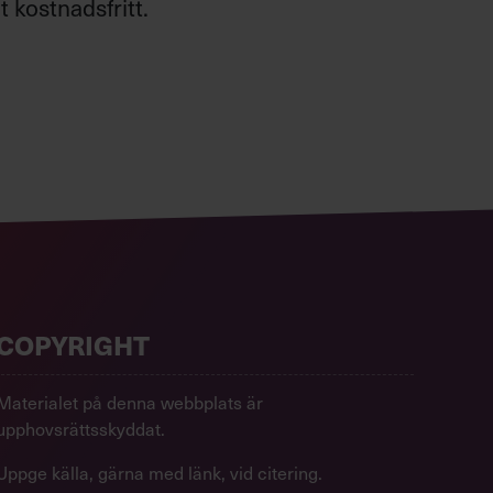
 kostnadsfritt.
COPYRIGHT
Materialet på denna webbplats är
upphovsrättsskyddat.
Uppge källa, gärna med länk, vid citering.