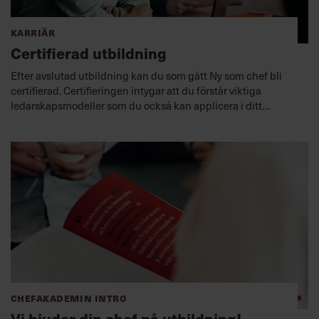
Karriär
Certifierad utbildning
Efter avslutad utbildning kan du som gått Ny som chef bli
certifierad. Certifieringen intygar att du förstår viktiga
ledarskapsmodeller som du också kan applicera i ditt
ledarskap för att hantera olika situationer och förbättra din
förmåga att leda.
Chefakademin Intro
Vi bjuder din chef på utbildning!