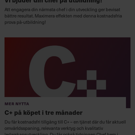
Att engagera din närmsta chef i din utveckling ger bevisat
bättre resultat. Maximera effekten med denna kostnadsfria
prova på-utbildning!
Mer nytta
C+ på köpet i tre månader
Du får kostnadsfri tillgång till C+ – en tjänst där du får aktuell
omvärldsspaning, relevanta verktyg och kvalitativ
ledarskapsutveckling. Du får också tidningen Chef hem i