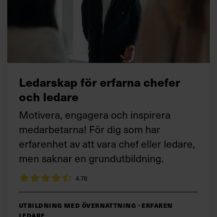
Ledarskap för erfarna chefer
och ledare
Motivera, engagera och inspirera
medarbetarna! För dig som har
erfarenhet av att vara chef eller ledare,
men saknar en grundutbildning.
4.78
Utbildning med övernattning · Erfaren
ledare