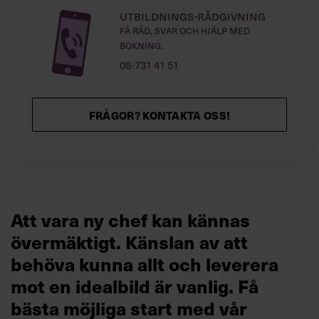
Utbildnings-rådgivning
Få råd, svar och hjälp med
bokning.
08-731 41 51
FRÅGOR? KONTAKTA OSS!
Att vara ny chef kan kännas
övermäktigt. Känslan av att
behöva kunna allt och leverera
mot en idealbild är vanlig.
Få
bästa möjliga start med vår