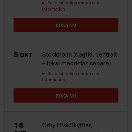
Se fullständiga datum och
information
BOKA NU
5
Stockholm (dagtid, centralt
OKT
– lokal meddelas senare)
Se fullständiga datum och
information
BOKA NU
14
Örby (Två Skyttlar,