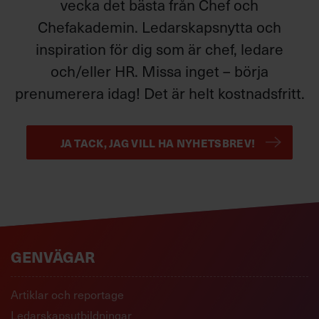
vecka det bästa från Chef och
Chefakademin. Ledarskapsnytta och
inspiration för dig som är chef, ledare
och/eller HR. Missa inget – börja
prenumerera idag! Det är helt kostnadsfritt.
JA TACK, JAG VILL HA NYHETSBREV!
GENVÄGAR
Artiklar och reportage
Ledarskapsutbildningar