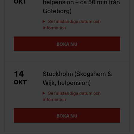
OKT
helpension – ca 50 min från
Göteborg)
Se fullständiga datum och
information
BOKA NU
14
Stockholm (Skogshem &
OKT
Wijk, helpension)
Se fullständiga datum och
information
BOKA NU