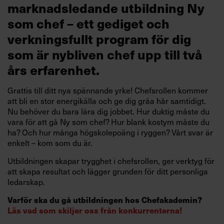
marknadsledande utbildning Ny
som chef – ett gediget och
verkningsfullt program för dig
som är nybliven chef upp till två
års erfarenhet.
Grattis till ditt nya spännande yrke! Chefsrollen kommer
att bli en stor energikälla och ge dig gråa hår samtidigt.
Nu behöver du bara lära dig jobbet. Hur duktig måste du
vara för att gå Ny som chef? Hur blank kostym måste du
ha? Och hur många högskolepoäng i ryggen? Vårt svar är
enkelt – kom som du är.
Utbildningen skapar trygghet i chefsrollen, ger verktyg för
att skapa resultat och lägger grunden för ditt personliga
ledarskap.
Varför ska du gå utbildningen hos Chefakademin?
Läs vad som skiljer oss från konkurrenterna!