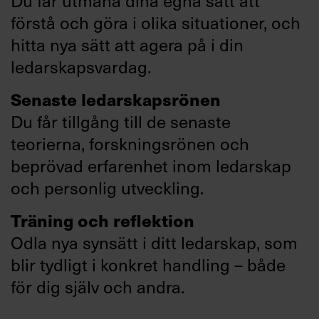
Du får utmana dina egna sätt att
förstå och göra i olika situationer, och
hitta nya sätt att agera på i din
ledarskapsvardag.
Senaste ledarskapsrönen
Du får tillgång till de senaste
teorierna, forskningsrönen och
beprövad erfarenhet inom ledarskap
och personlig utveckling.
Träning och reflektion
Odla nya synsätt i ditt ledarskap, som
blir tydligt i konkret handling – både
för dig själv och andra.