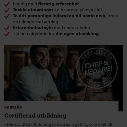
För dig med
flerårig erfarenhet
i din vardag på nya sätt
Tackla utmaningar
, trots
Ta ditt personliga ledarskap till nästa nivå
en tidspressad vardag
med andra chefer
Erfarenhetsutbyte
Tid och utrymme för
din egen utveckling
Karriär
Certifierad utbildning
Efter avslutad utbildning kan du som gått Ny som chef bli