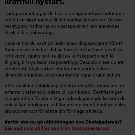
kraftfull nystart.
I programmet utgår du från dina egna erfarenheter och
det du lär dig kopplas till ditt dagliga ledarskap. De nya
verktygen, insikterna och perspektiven kan användas
direkt i din jobbvardag.
Kanske har du varit på ledarutvecklingsprogram förut?
Även om du inte har det så förstår du behovet av att få
reflektera, tänka nytt, ta del av kunskapsrön och få
tillgång till nya ledarskapsverktyg. Dessutom ser du ett
värde i att utbyta erfarenheter med andra ledare i
liknande situation, men utanför din egna organisation.
Efter avslutad utbildning kan du som gått Ledarskap för
erfarna chefer och ledare bli certifierad. Certifieringen
intygar att du förstår viktiga ledarskapsmodeller som du
också kan applicera i ditt ledarskap för att hantera olika
situationer och förbättra din förmåga att leda.
Varför ska du gå utbildningen hos Chefakademin?
Läs vad som skiljer oss från konkurrenterna!