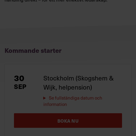
Kommande starter
30
Stockholm (Skogshem &
SEP
Wijk, helpension)
Se fullständiga datum och
information
BOKA NU