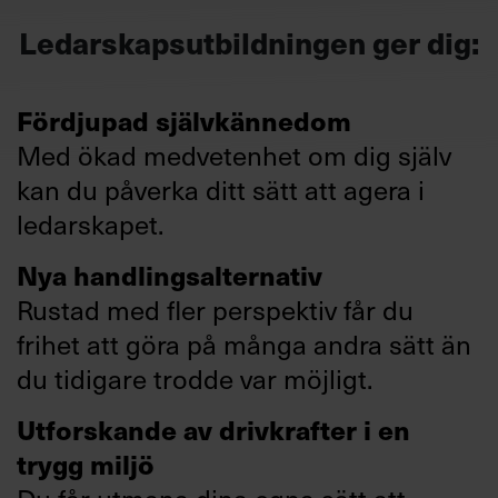
Ledarskapsutbildningen ger dig:
Fördjupad självkännedom
Med ökad medvetenhet om dig själv
kan du påverka ditt sätt att agera i
ledarskapet.
Nya handlingsalternativ
Rustad med fler perspektiv får du
frihet att göra på många andra sätt än
du tidigare trodde var möjligt.
Utforskande av drivkrafter i en
trygg miljö