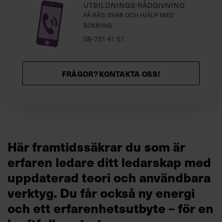
Utbildnings-rådgivning
Få råd, svar och hjälp med
bokning.
08-731 41 51
FRÅGOR? KONTAKTA OSS!
Här framtidssäkrar du som är
erfaren ledare ditt ledarskap med
uppdaterad teori och användbara
verktyg. Du får också ny energi
och ett erfarenhetsutbyte – för en