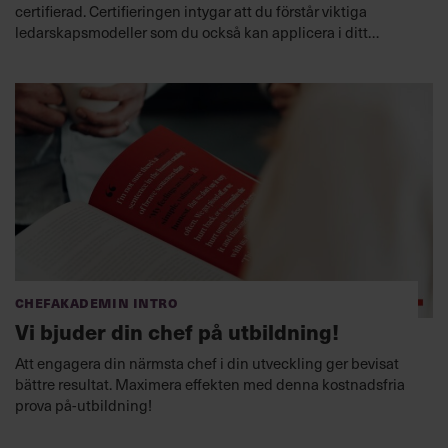
certifierad. Certifieringen intygar att du förstår viktiga
ledarskapsmodeller som du också kan applicera i ditt
ledarskap för att hantera olika situationer och förbättra din
förmåga att leda.
Chefakademin Intro
Vi bjuder din chef på utbildning!
Att engagera din närmsta chef i din utveckling ger bevisat
bättre resultat. Maximera effekten med denna kostnadsfria
prova på-utbildning!