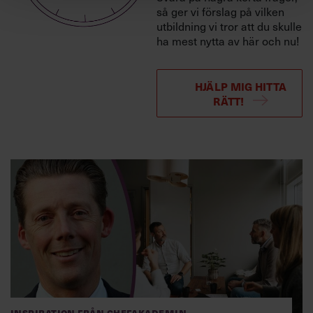
så ger vi förslag på vilken
utbildning vi tror att du skulle
ha mest nytta av här och nu!
HJÄLP MIG HITTA
RÄTT!
Inspiration från Chefakademin