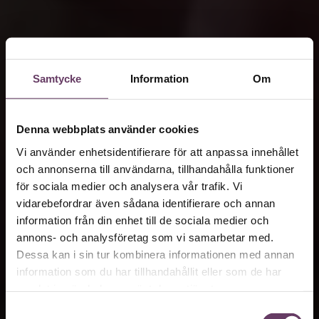
Samtycke
Information
Om
Denna webbplats använder cookies
Vi använder enhetsidentifierare för att anpassa innehållet
och annonserna till användarna, tillhandahålla funktioner
för sociala medier och analysera vår trafik. Vi
vidarebefordrar även sådana identifierare och annan
information från din enhet till de sociala medier och
annons- och analysföretag som vi samarbetar med.
Dessa kan i sin tur kombinera informationen med annan
information som du har tillhandahållit eller som de har
samlat in när du har använt deras tjänster.
Samtyckesval