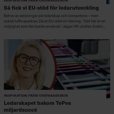
Så fick vi EU-stöd för ledarutveckling
Behov av satsningar på ledarskap och kompetens – men
också tuffa sparkrav. Då är EU-stöd en lösning. ”Det här är en
möjlighet som fler borde använda”, säger HR-chefen Eveline
Magnusson.
Inspiration från Chefakademin
Ledarskapet bakom TePes
miljardsuccé