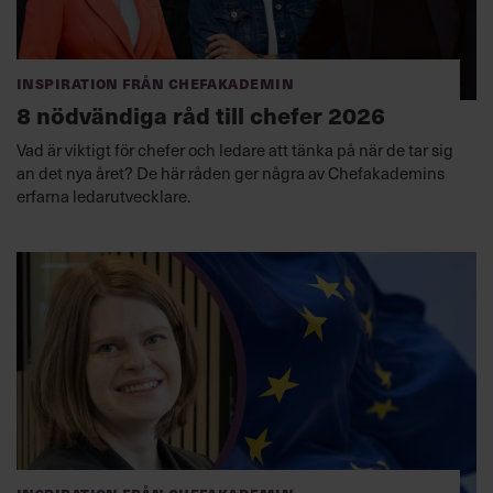
Inspiration från Chefakademin
8 nödvändiga råd till chefer 2026
Vad är viktigt för chefer och ledare att tänka på när de tar sig
an det nya året? De här råden ger några av Chefakademins
erfarna ledarutvecklare.
Inspiration från Chefakademin