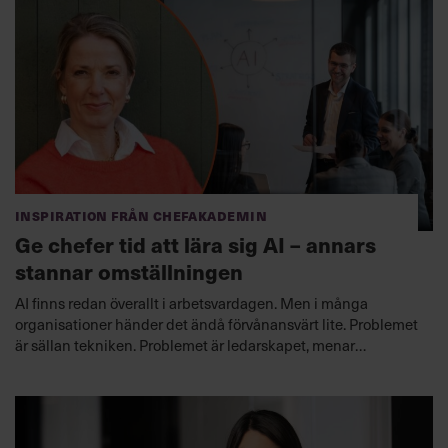
Inspiration från Chefakademin
Ge chefer tid att lära sig AI – annars
stannar omställningen
AI finns redan överallt i arbetsvardagen. Men i många
organisationer händer det ändå förvånansvärt lite. Problemet
är sällan tekniken. Problemet är ledarskapet, menar
Chefakademins Annika Kvist.