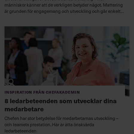
människor känner att de verkligen betyder något. Mattering
är grunden för engagemang och utveckling och går enkelt
att öka på alla arbetsplatser.
Inspiration från Chefakademin
8 ledarbeteenden som utvecklar dina
medarbetare
Chefen har stor betydelse för medarbetarnas utveckling –
och teamets prestation. Här är åtta önskvärda
ledarbeteenden