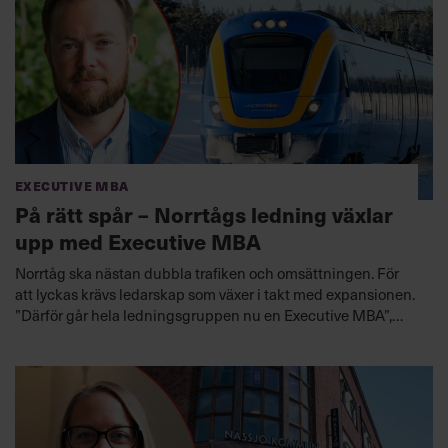
Executive MBA
På rätt spår – Norrtågs ledning växlar
upp med Executive MBA
Norrtåg ska nästan dubbla trafiken och omsättningen. För
att lyckas krävs ledarskap som växer i takt med expansionen.
”Därför går hela ledningsgruppen nu en Executive MBA”,
säger vd Joakim Berg.