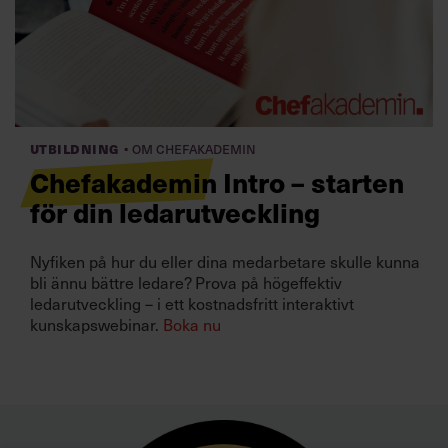
·
Utbildning
Om Chefakademin
Chefakademin Intro – starten
för din ledarutveckling
Nyfiken på hur du eller dina medarbetare skulle kunna
bli ännu bättre ledare? Prova på högeffektiv
ledarutveckling – i ett kostnadsfritt interaktivt
kunskapswebinar.
Boka nu