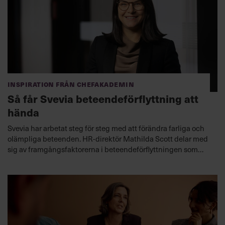
Inspiration från Chefakademin
Så får Svevia beteendeförflyttning att
hända
Svevia har arbetat steg för steg med att förändra farliga och
olämpliga beteenden. HR-direktör Mathilda Scott delar med
sig av framgångsfaktorerna i beteendeförflyttningen som
gjorts.