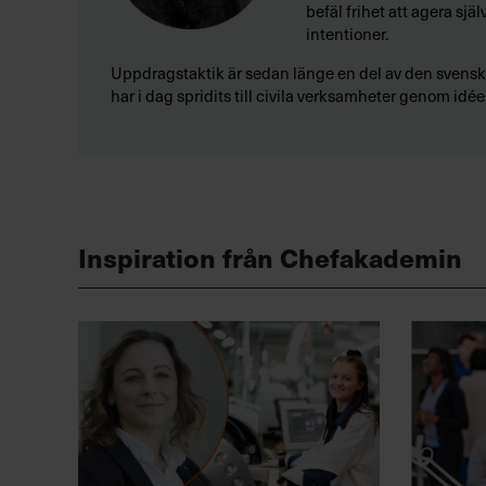
befäl frihet att agera sj
intentioner.
Uppdragstaktik är sedan länge en del av den svensk
har i dag spridits till civila verksamheter genom idée
Inspiration från Chefakademin