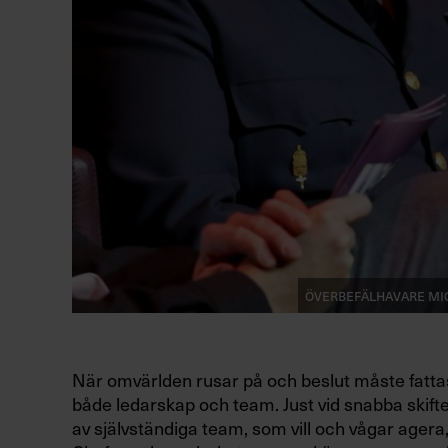
Överbefälhavare Mic
När omvärlden rusar på och beslut måste fatt
både ledarskap och team. Just vid snabba skif
av självständiga team, som vill och vågar agera, 