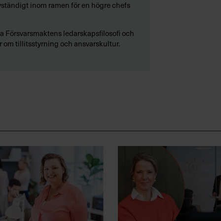
älvständigt inom ramen för en högre chefs
a Försvarsmaktens ledarskapsfilosofi och
r om tillitsstyrning och ansvarskultur.