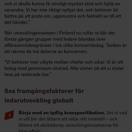
och vi skulle kunna få otroligt mycket stöd och hjälp av
varandra. Vi har inte riktigt nyttjat det, och behöver bli
bättre på att prata om, uppmuntra och faktiskt se till att
det händer.”
När utvecklingsinsatsen i Finland nu rullar ut blir det
första gången grupper med ledare blandas över
affärsområdesgränser i två olika koncernbolag. Tanken är
att närma de två delarna av koncernen.
”Vi behöver mer utbyte mellan chefer och vd:ar. Vi är ett
bolag med gemensam slutrad. Alla vinner på att vi slutar
leva på isolerade öar.”
Sex framgångsfaktorer för
ledarutveckling globalt
Börja med en tydlig kravspecifikation.
Vet ni vad
ni vill blir det lättare att välja rätt innehåll – och
lättare att skräddarsy utvecklingsinsatserna för
bäst effekt.