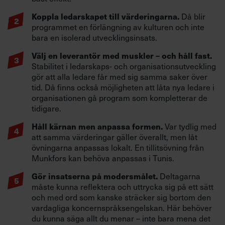
Koppla ledarskapet till värderingarna.
Då blir
programmet en förlängning av kulturen och inte
bara en isolerad utvecklingsinsats.
Välj en leverantör med muskler – och håll fast.
Stabilitet i ledarskaps- och organisationsutveckling
gör att alla ledare får med sig samma saker över
tid. Då finns också möjligheten att låta nya ledare i
organisationen gå program som kompletterar de
tidigare.
Håll kärnan men anpassa formen.
Var tydlig med
att samma värderingar gäller överallt, men låt
övningarna anpassas lokalt. En tillitsövning från
Munkfors kan behöva anpassas i Tunis.
Gör insatserna på modersmålet.
Deltagarna
måste kunna reflektera och uttrycka sig på ett sätt
och med ord som kanske sträcker sig bortom den
vardagliga koncernspråksengelskan. Här behöver
du kunna säga allt du menar – inte bara mena det