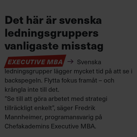
Det här är svenska
ledningsgruppers
vanligaste misstag
EXECUTIVE MBA
Svenska
ledningsgrupper lägger mycket tid på att
se i
backspegeln
.
Flytta fokus framåt
–
och
krångla inte till det
.
”
Se till att göra
arbetet med strategi
tillräckligt enkelt
”, säger
Fredrik
Mannheimer, programansvarig
på
Chefakademins Executive MBA.