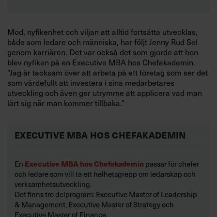
Mod, nyfikenhet och viljan att alltid fortsätta utvecklas,
både som ledare och människa, har följt Jenny Rud Sel
genom karriären. Det var också det som gjorde att hon
blev nyfiken på en Executive MBA hos Chefakademin.
”Jag är tacksam över att arbeta på ett företag som ser det
som värdefullt att investera i sina medarbetares
utveckling och även ger utrymme att applicera vad man
lärt sig när man kommer tillbaka.”
EXECUTIVE MBA HOS CHEFAKADEMIN
En
Executive MBA hos Chefakademin
passar för chefer
och ledare som vill ta ett helhetsgrepp om ledarskap och
verksamhetsutveckling.
Det finns tre delprogram: Executive Master of Leadership
& Management, Executive Master of Strategy och
Executive Master of Finance.