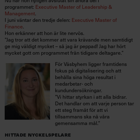
programmet:
Executive Master of Leadership &
Management
.
I juni väntar den tredje delen:
Executive Master of
Finance
.
Hon erkänner att hon är lite nervös.
”Jag tror att det kommer att vara krävande men samtidigt
ge mig väldigt mycket – så jag är peppad! Jag har hört
mycket gott om programmet från tidigare deltagare.”
För Väsbyhem ligger framtidens
fokus på digitalisering och att
behålla sina höga resultat i
medarbetar- och
kundundersökningar.
”Vi hittar styrkan i att alla bidrar.
Det handlar om att varje person tar
ett steg framåt för att vi
tillsammans ska nå våra
gemensamma mål.”
HITTADE NYCKELSPELARE