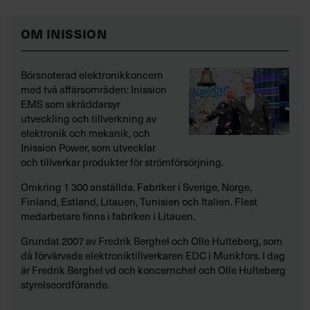
OM INISSION
Börsnoterad elektronikkoncern
med två affärsområden: Inission
EMS som skräddarsyr
utveckling och tillverkning av
elektronik och mekanik, och
Inission Power, som utvecklar
och tillverkar produkter för strömförsörjning.
Omkring 1 300 anställda. Fabriker i Sverige, Norge,
Finland, Estland, Litauen, Tunisien och Italien. Flest
medarbetare finns i fabriken i Litauen.
Grundat 2007 av Fredrik Berghel och Olle Hulteberg, som
då förvärvade elektroniktillverkaren EDC i Munkfors. I dag
är Fredrik Berghel vd och koncernchef och Olle Hulteberg
styrelseordförande.