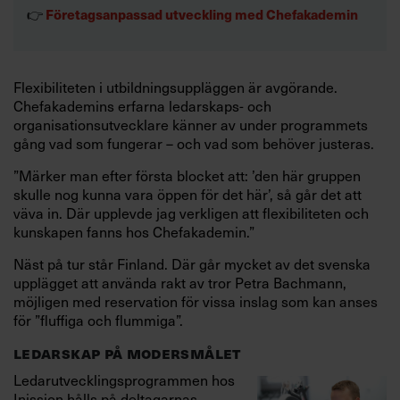
👉
Företagsanpassad utveckling med Chefakademin
Flexibiliteten i utbildningsuppläggen är avgörande.
Chefakademins erfarna ledarskaps- och
organisationsutvecklare känner av under programmets
gång vad som fungerar – och vad som behöver justeras.
”Märker man efter första blocket att: ’den här gruppen
skulle nog kunna vara öppen för det här’, så går det att
väva in. Där upplevde jag verkligen att flexibiliteten och
kunskapen fanns hos Chefakademin.”
Näst på tur står Finland. Där går mycket av det svenska
upplägget att använda rakt av tror Petra Bachmann,
möjligen med reservation för vissa inslag som kan anses
för ”fluffiga och flummiga”.
LEDARSKAP PÅ MODERSMÅLET
Ledarutvecklingsprogrammen hos
Inission hålls på deltagarnas