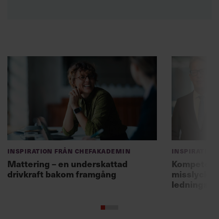
Inspiration från Chefakademin
Inspiration
Mattering – en underskattad
Kompetensf
drivkraft bakom framgång
misslyckas 
ledningsg