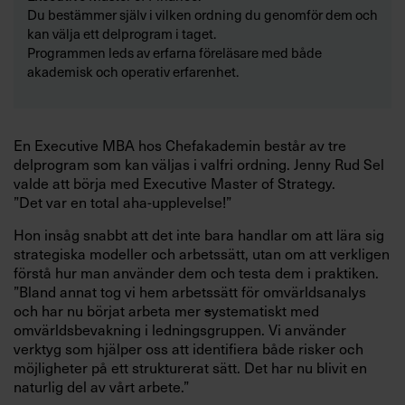
Du bestämmer själv i vilken ordning du genomför dem och
kan välja ett delprogram i taget.
Programmen leds av erfarna föreläsare med både
akademisk och operativ erfarenhet.
En Executive MBA hos Chefakademin består av tre
delprogram som kan väljas i valfri ordning. Jenny Rud Sel
valde att börja med Executive Master of Strategy.
”Det var en total aha-upplevelse!”
Hon insåg snabbt att det inte bara handlar om att lära sig
strategiska modeller och arbetssätt, utan om att verkligen
förstå hur man använder dem och testa dem i praktiken.
”Bland annat tog vi hem arbetssätt för omvärldsanalys
och har nu börjat arbeta mer
s
ystematiskt med
omvärldsbevakning i ledningsgruppen. Vi använder
verktyg som hjälper oss att identifiera både risker och
möjligheter på ett strukturerat sätt. Det har nu blivit en
naturlig del av vårt arbete.”