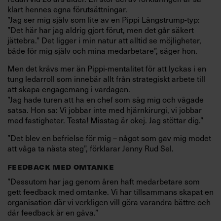
klart hennes egna förutsättningar.
”Jag ser mig själv som lite av en Pippi Långstrump-typ:
”Det här har jag aldrig gjort förut, men det går säkert
jättebra.” Det ligger i min natur att alltid se möjligheter,
både för mig själv och mina medarbetare”, säger hon.
Men det krävs mer än Pippi-mentalitet för att lyckas i en
tung ledarroll som innebär allt från strategiskt arbete till
att skapa engagemang i vardagen.
”Jag hade turen att ha en chef som såg mig och vågade
satsa. Hon sa: Vi jobbar inte med hjärnkirurgi, vi jobbar
med fastigheter. Testa! Misstag är okej. Jag stöttar dig.”
”Det blev en befrielse för mig – något som gav mig modet
att våga ta nästa steg”, förklarar Jenny Rud Sel.
FEEDBACK MED OMTANKE
”Dessutom har jag genom åren haft medarbetare som
gett feedback med omtanke. Vi har tillsammans skapat en
organisation där vi verkligen vill göra varandra bättre och
där feedback är en gåva.”