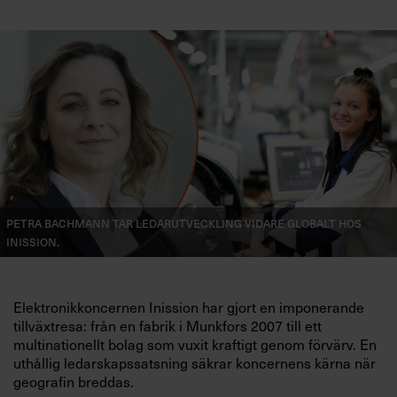
Petra Bachmann tar ledarutveckling vidare globalt hos
Inission.
Elektronikkoncernen Inission har gjort en imponerande
tillväxtresa: från en fabrik i Munkfors 2007 till ett
multinationellt bolag som vuxit kraftigt genom förvärv. En
uthållig ledarskapssatsning säkrar koncernens kärna när
geografin breddas.