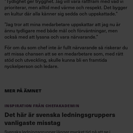
”Tydlighet ger trygghet. Jag vill vara rättfram med vad vi
prioriterar, men alltid med värme och respekt. Det bygger
en kultur där alla känner sig sedda och uppskattade.”
”Jag tror att mina medarbetare uppskattar att jag nu är
ännu tydligare med både mål och förväntningar, men
också med att lyssna och vara närvarande.”
För om du som chef inte är fullt närvarande så riskerar du
att missa chansen att se en medarbetare som, med rätt
stöd och utveckling, skulle kunna bli en framtida
nyckelperson och ledare.
Mer på ämnet
Inspiration från Chefakademin
Det här är svenska ledningsgruppers
vanligaste misstag
Svenska ledningsgrupper lägger mycket tid på att se i