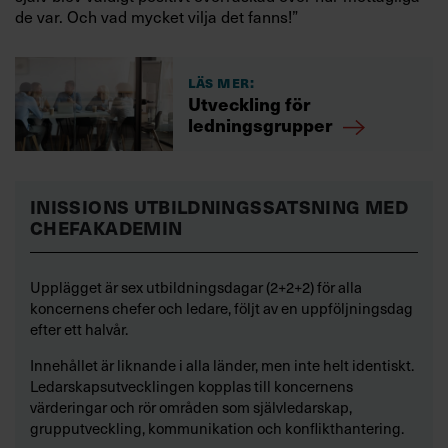
de var. Och vad mycket vilja det fanns!”
Läs mer:
Utveckling för
ledningsgrupper
INISSIONS UTBILDNINGSSATSNING MED
CHEFAKADEMIN
Upplägget är sex utbildningsdagar (2+2+2) för alla
koncernens chefer och ledare, följt av en uppföljningsdag
efter ett halvår.
Innehållet är liknande i alla länder, men inte helt identiskt.
Ledarskapsutvecklingen kopplas till koncernens
värderingar och rör områden som självledarskap,
grupputveckling, kommunikation och konflikthantering.