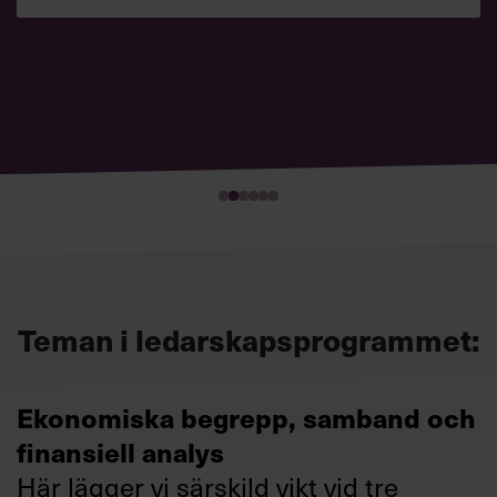
LÄS MATTIAS BERÄTTELSE
SE NÄSTA START
Teman i ledarskapsprogrammet:
Ekonomiska begrepp, samband och
finansiell analys
Här lägger vi särskild vikt vid tre