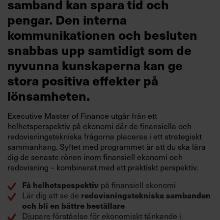
samband kan spara tid och
pengar. Den interna
kommunikationen och besluten
snabbas upp samtidigt som de
nyvunna kunskaperna kan ge
stora positiva effekter på
lönsamheten.
Executive Master of Finance utgår från ett
helhetsperspektiv på ekonomi där de finansiella och
redovisningstekniska frågorna placeras i ett strategiskt
sammanhang. Syftet med programmet är att du ska lära
dig de senaste rönen inom finansiell ekonomi och
redovisning – kombinerat med ett praktiskt perspektiv.
Få helhetspespektiv
på finansiell ekonomi
redovisningstekniska sambanden
Lär dig att se de
och bli en bättre beställare
Djupare förståelse för ekonomiskt tänkande i