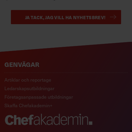
JA TACK, JAG VILL HA NYHETSBREV!
GENVÄGAR
Artiklar och reportage
Ledarskapsutbildningar
Företagsanpassade utbildningar
Skaffa Chefakademin+