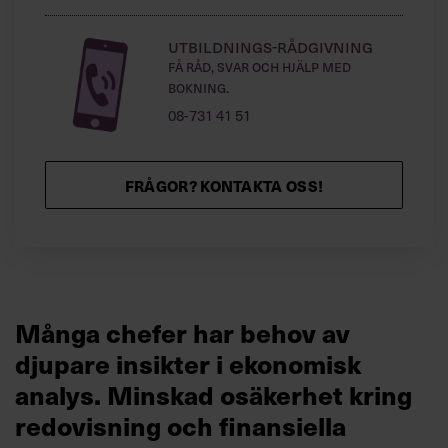
Utbildnings-rådgivning
Få råd, svar och hjälp med
bokning.
08-731 41 51
FRÅGOR? KONTAKTA OSS!
Många chefer har behov av
djupare insikter i ekonomisk
analys. Minskad osäkerhet kring
redovisning och finansiella