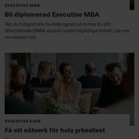
Executive MBA
Bli diplomerad Executive MBA
När du fullgjort alla tre delprogram så mottar du ditt
eftertraktade EMBA-diplom under högtidliga former. Läs mer
om examen här.
Executive Club
Få ett nätverk för hela yrkeslivet