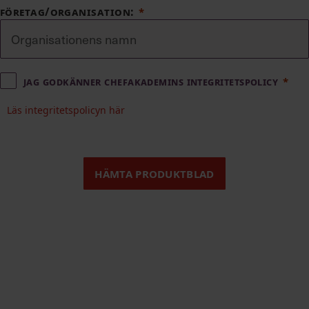
FÖRETAG/ORGANISATION:
Jag godkänner Chefakademins integritetspolicy
Läs integritetspolicyn här
HÄMTA PRODUKTBLAD