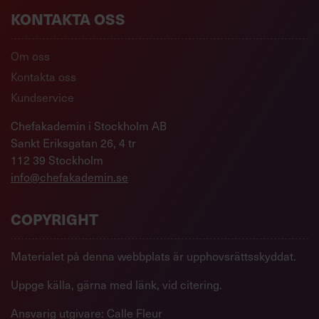
KONTAKTA OSS
Om oss
Kontakta oss
Kundservice
Chefakademin i Stockholm AB
Sankt Eriksgatan 26, 4 tr
112 39 Stockholm
info@chefakademin.se
COPYRIGHT
Materialet på denna webbplats är upphovsrättsskyddat.
Uppge källa, gärna med länk, vid citering.
Ansvarig utgivare: Calle Fleur