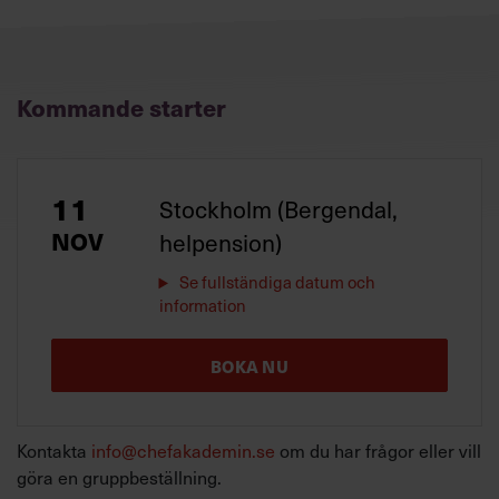
Kommande starter
11
Stockholm (Bergendal,
NOV
helpension)
Se fullständiga datum och
information
BOKA NU
Kontakta
info@chefakademin.se
om du har frågor eller vill
göra en gruppbeställning.