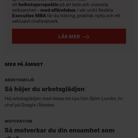
ett
helhetsperspektiv
på att leda och utveckla
verksamhet –
med affärsfokus
. I vår unikt flexibla
Executive MBA
får du träning, praktisk nytta och ett
exklusivt chefsnätverk.
LÄS MER
Mer på ämnet
Arbetsmiljö
Så höjer du arbetsglädjen
Höj arbetsglädjen med dessa tre tips från Björn Lundin, hr-
chef på Google i Norden.
Motivation
Så motverkar du din ensamhet som