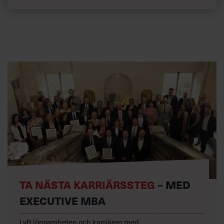
TA NÄSTA KARRIÄRSSTEG
– MED
EXECUTIVE MBA
Lyft lönsamheten och karriären med