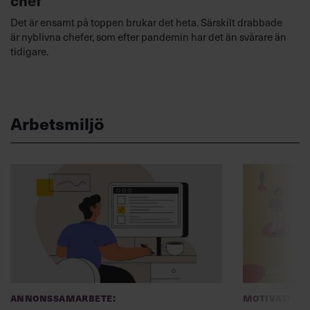
chef
Det är ensamt på toppen brukar det heta. Särskilt drabbade
är nyblivna chefer, som efter pandemin har det än svårare än
tidigare.
Arbetsmiljö
Annonssamarbete:
Motivation