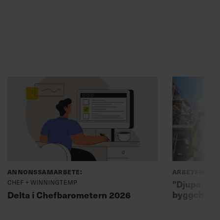
Annonssamarbete:
Arbetsmiljö
Chef + Winningtemp
”Djupa, str
byggchefer
Delta i Chefbarometern 2026