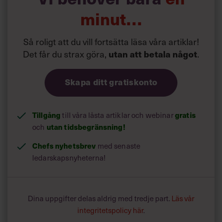
minut…
Så roligt att du vill fortsätta läsa våra artiklar!
Det får du strax göra,
.
utan att betala något
Skapa ditt gratiskonto
Tillgång
till våra låsta artiklar och webinar
gratis
och
utan tidsbegränsning!
Chefs nyhetsbrev
med senaste
ledarskapsnyheterna!
Dina uppgifter delas aldrig med tredje part.
Läs vår
integritetspolicy här
.