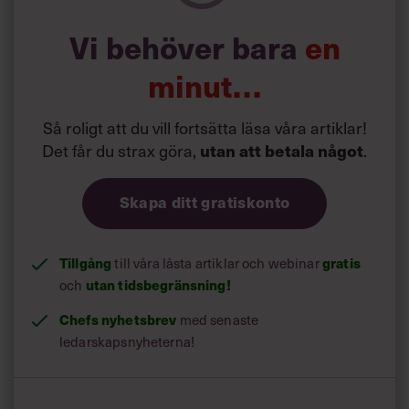
Vi behöver bara
en
minut…
Så roligt att du vill fortsätta läsa våra artiklar!
Det får du strax göra,
.
utan att betala något
Skapa ditt gratiskonto
Tillgång
till våra låsta artiklar och webinar
gratis
och
utan tidsbegränsning!
Chefs nyhetsbrev
med senaste
ledarskapsnyheterna!