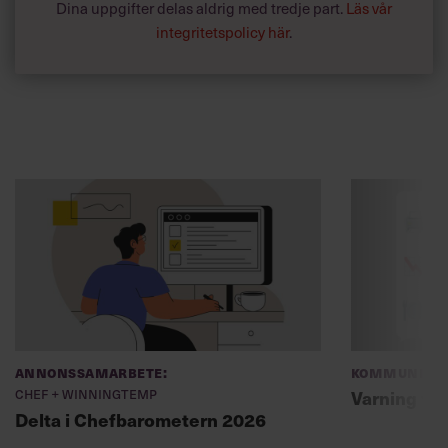
Dina uppgifter delas aldrig med tredje part.
Läs vår
integritetspolicy här
.
Annonssamarbete:
Kommunikat
Chef + Winningtemp
Varning fö
Delta i Chefbarometern 2026