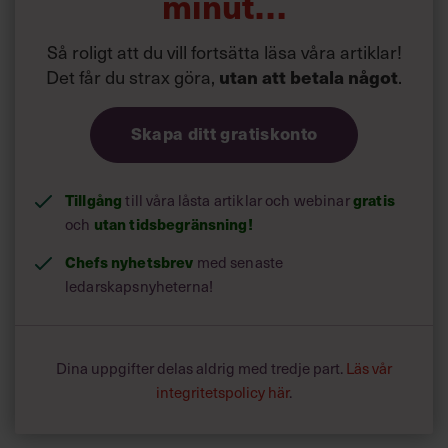
minut…
Så roligt att du vill fortsätta läsa våra artiklar!
Det får du strax göra,
.
utan att betala något
Skapa ditt gratiskonto
Tillgång
till våra låsta artiklar och webinar
gratis
och
utan tidsbegränsning!
Chefs nyhetsbrev
med senaste
ledarskapsnyheterna!
Dina uppgifter delas aldrig med tredje part.
Läs vår
integritetspolicy här
.