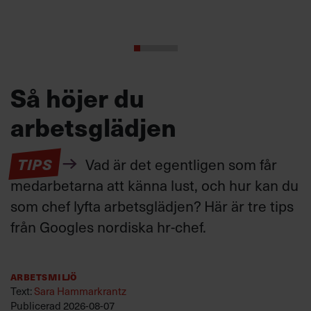
Så höjer du
arbetsglädjen
TIPS
Vad är det egentligen som får
medarbetarna att känna lust, och hur kan du
som chef lyfta arbetsglädjen? Här är tre tips
från Googles nordiska hr-chef.
Arbetsmiljö
Text:
Sara Hammarkrantz
Publicerad
2026-08-07