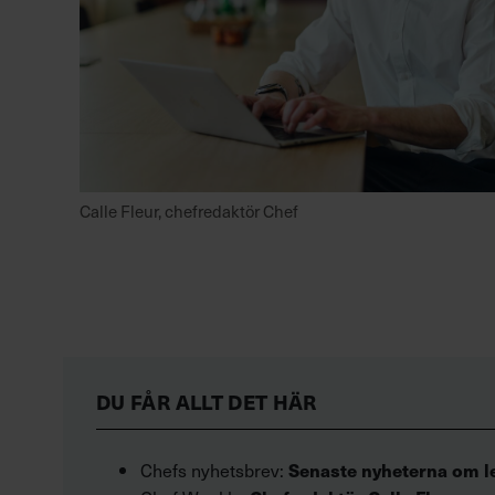
Calle Fleur, chefredaktör Chef
DU FÅR ALLT DET HÄR
Chefs nyhetsbrev:
Senaste nyheterna
om l