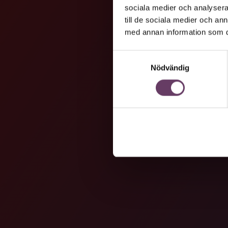
sociala medier och analysera 
till de sociala medier och a
med annan information som du 
Samtyckesval
Nödvändig