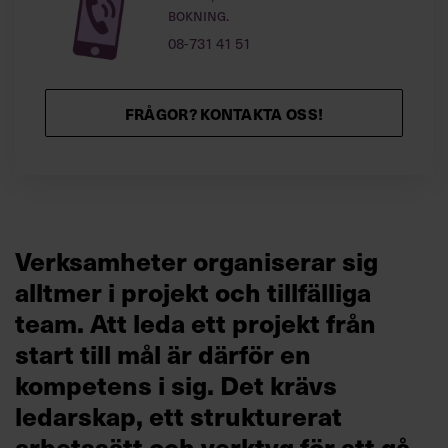
bokning.
08-731 41 51
FRÅGOR? KONTAKTA OSS!
Verksamheter organiserar sig
alltmer i projekt och tillfälliga
team. Att leda ett projekt från
start till mål är därför en
kompetens i sig. Det krävs
ledarskap, ett strukturerat
arbetssätt och verktyg för att gå