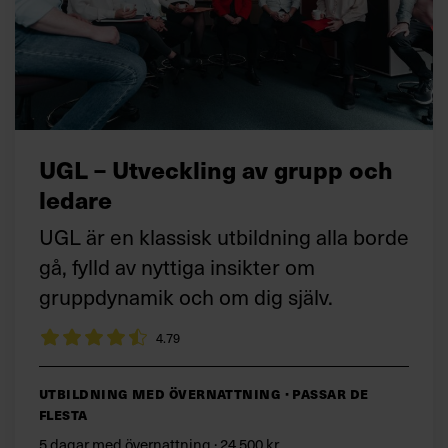
UGL – Utveckling av grupp och
ledare
UGL är en klassisk utbildning alla borde
gå, fylld av nyttiga insikter om
gruppdynamik och om dig själv.
4.79
Utbildning med övernattning · Passar de
flesta
5 dagar med övernattning · 24 500 kr