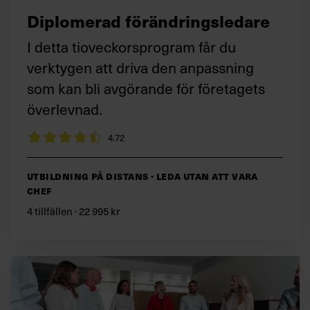
Diplomerad förändringsledare
I detta tioveckorsprogram får du
verktygen att driva den anpassning
som kan bli avgörande för företagets
överlevnad.
4.72
Utbildning på distans · Leda utan att vara
chef
4 tillfällen · 22 995 kr