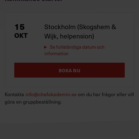
15
Stockholm (Skogshem &
OKT
Wijk, helpension)
Se fullständiga datum och
information
BOKA NU
Kontakta
info@chefakademin.se
om du har frågor eller vill
göra en gruppbeställning.