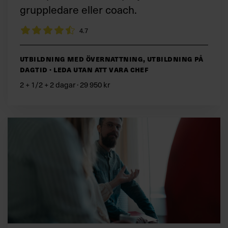
gruppledare eller coach.
4.7
Utbildning med övernattning, Utbildning på
dagtid · Leda utan att vara chef
2 + 1/2 + 2 dagar · 29 950 kr