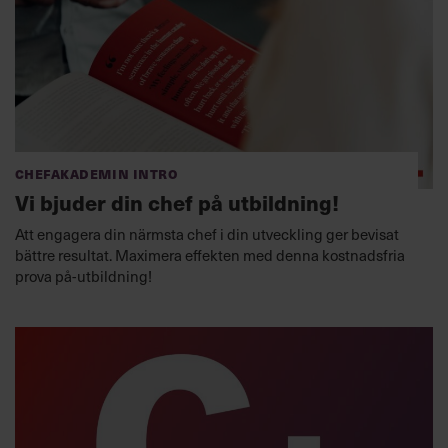
Chefakademin Intro
Vi bjuder din chef på utbildning!
Att engagera din närmsta chef i din utveckling ger bevisat
bättre resultat. Maximera effekten med denna kostnadsfria
prova på-utbildning!