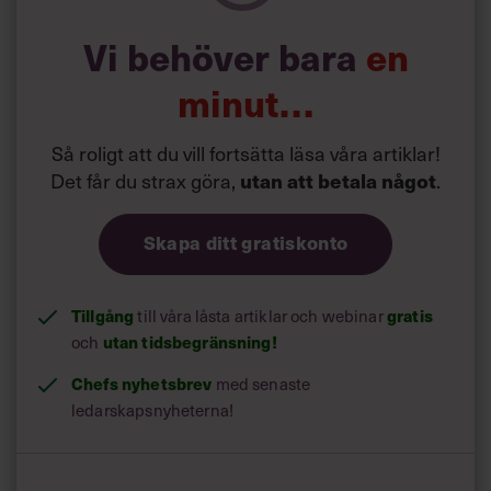
Vi behöver bara
en
minut…
Så roligt att du vill fortsätta läsa våra artiklar!
Det får du strax göra,
utan att betala något
.
Skapa ditt gratiskonto
Tillgång
gratis
till våra låsta artiklar och webinar
utan tidsbegränsning!
och
Chefs nyhetsbrev
med senaste
ledarskapsnyheterna!