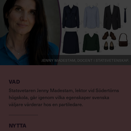
Jenny Madestam, docent i statsvetenskap.
VAD
Statsvetaren Jenny Madestam, lektor vid Södertörns
högskola, går igenom vilka egenskaper svenska
väljare värderar hos en partiledare.
NYTTA