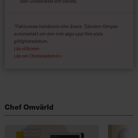
som underlättar ditt arbete.
*Faktureras halvårsvis eller årsvis. Tjänsten förnyas
automatiskt om den inte sägs upp före sista
giltighetsdatum.
Läs villkoren
Läs om Chefakademin+
Chef Omvärld