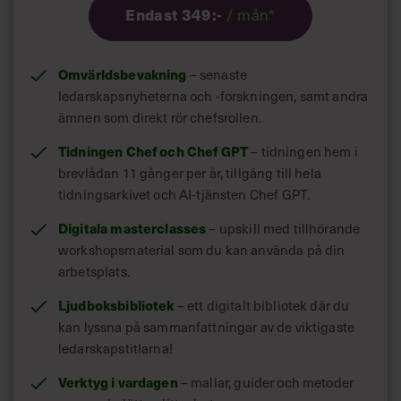
Endast 349:-
/ mån*
Omvärldsbevakning
– senaste
ledarskapsnyheterna och -forskningen, samt andra
ämnen som direkt rör chefsrollen.
Tidningen Chef och Chef GPT
– tidningen hem i
brevlådan 11 gånger per år, tillgång till hela
tidningsarkivet och AI-tjänsten Chef GPT.
Digitala masterclasses
– upskill med tillhörande
workshopsmaterial som du kan använda på din
arbetsplats.
Ljudboksbibliotek
– ett digitalt bibliotek där du
kan lyssna på sammanfattningar av de viktigaste
ledarskapstitlarna!
Verktyg i vardagen
– mallar, guider och metoder