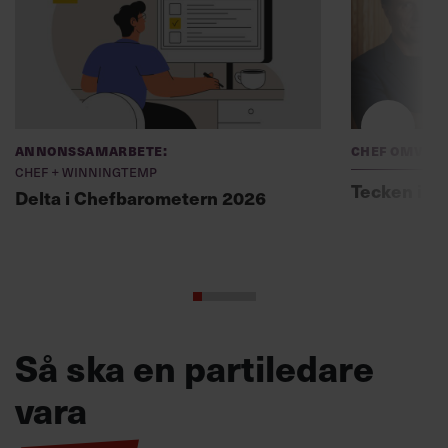
Annonssamarbete:
Chef Omvär
Chef + Winningtemp
Tecken i ti
Delta i Chefbarometern 2026
Så ska en partiledare
vara