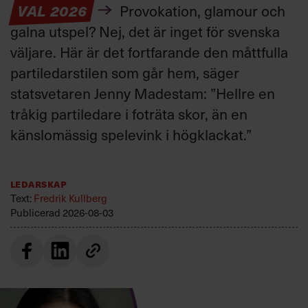
VAL 2026
Provokation, glamour och
galna utspel? Nej, det är inget för svenska
väljare. Här är det fortfarande den måttfulla
partiledarstilen som går hem, säger
statsvetaren Jenny Madestam: ”Hellre en
tråkig partiledare i foträta skor, än en
känslomässig spelevink i högklackat.”
Ledarskap
Text:
Fredrik Kullberg
Publicerad
2026-08-03