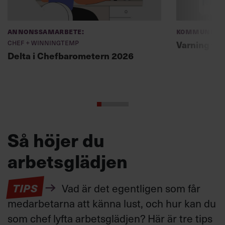
Annonssamarbete:
Kommunikat
Chef + Winningtemp
Varning fö
Delta i Chefbarometern 2026
Så höjer du
arbetsglädjen
TIPS
Vad är det egentligen som får
medarbetarna att känna lust, och hur kan du
som chef lyfta arbetsglädjen? Här är tre tips