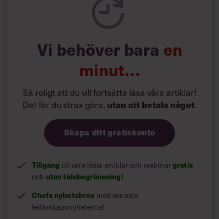
Vi behöver bara
en
minut…
Så roligt att du vill fortsätta läsa våra artiklar!
Det får du strax göra,
utan att betala något
.
Skapa ditt gratiskonto
Tillgång
till våra låsta artiklar och webinar
gratis
och
utan tidsbegränsning!
Chefs nyhetsbrev
med senaste
ledarskapsnyheterna!