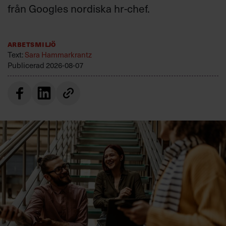
från Googles nordiska hr-chef.
Arbetsmiljö
Text:
Sara Hammarkrantz
Publicerad
2026-08-07