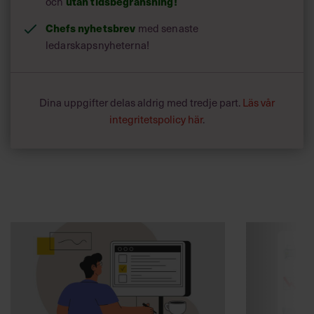
och
utan tidsbegränsning!
Chefs nyhetsbrev
med senaste
ledarskapsnyheterna!
Dina uppgifter delas aldrig med tredje part.
Läs vår
integritetspolicy här
.