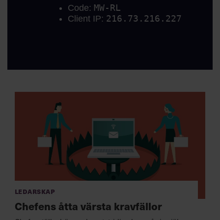
Ledarskap
Chefens åtta värsta kravfällor