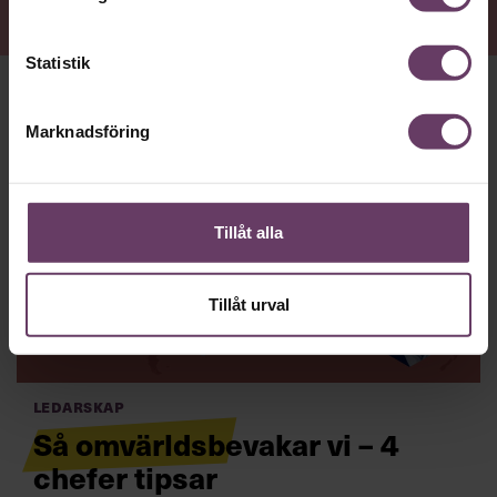
Statistik
Marknadsföring
Tillåt alla
Tillåt urval
Ledarskap
Så omvärldsbevakar vi – 4
chefer tipsar