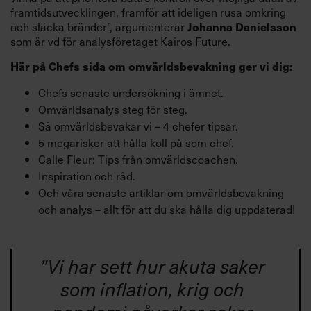
framtidsutvecklingen, framför att ideligen rusa omkring
och släcka bränder”, argumenterar
Johanna Danielsson
som är vd för analysföretaget Kairos Future.
Här på Chefs sida om omvärldsbevakning ger vi dig:
Chefs senaste undersökning i ämnet.
Omvärldsanalys steg för steg.
Så omvärldsbevakar vi – 4 chefer tipsar.
5 megarisker att hålla koll på som chef.
Calle Fleur: Tips från omvärldscoachen.
Inspiration och råd.
Och våra senaste artiklar om omvärldsbevakning
och analys – allt för att du ska hålla dig uppdaterad!
”
Vi har sett hur akuta saker
som inflation, krig och