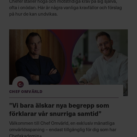
Chefer ställer höga och motstridiga krav på sig själva,
ofta i onödan. Här är några vanliga kravfällor och förslag
på hur de kan undvikas.
Chef Omvärld
”Vi bara älskar nya begrepp som
förklarar vår snurriga samtid”
Välkommen till Chef Omvärld, en exklusiv månatliga
omvärldsspaning – endast tillgänglig för dig som har
Chefakademin+.