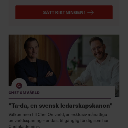
SÄTT RIKTNINGEN!
Chef Omvärld
”Ta-da, en svensk ledarskapskanon”
Välkommen till Chef Omvärld, en exklusiv månatliga
omvärldsspaning – endast tillgänglig för dig som har
Chefakademin+.