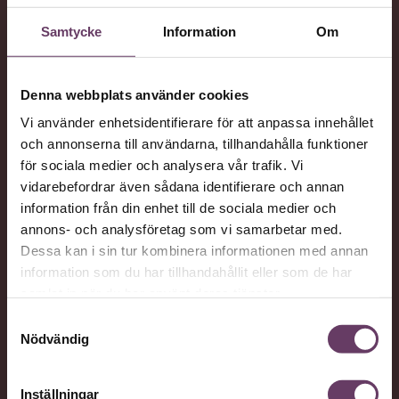
Samtycke
Information
Om
Denna webbplats använder cookies
Vi använder enhetsidentifierare för att anpassa innehållet
och annonserna till användarna, tillhandahålla funktioner
för sociala medier och analysera vår trafik. Vi
vidarebefordrar även sådana identifierare och annan
information från din enhet till de sociala medier och
annons- och analysföretag som vi samarbetar med.
Dessa kan i sin tur kombinera informationen med annan
information som du har tillhandahållit eller som de har
samlat in när du har använt deras tjänster.
Samtyckesval
Nödvändig
Inställningar