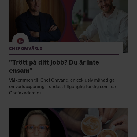
Chef Omvärld
”Trött på ditt jobb? Du är inte
ensam”
Välkommen till Chef Omvärld, en exklusiv månatliga
omvärldsspaning – endast tillgänglig för dig som har
Chefakademin+.