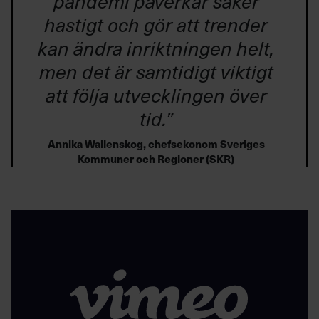
pandemi påverkar saker
hastigt och gör att trender
kan ändra inriktningen helt,
men det är samtidigt viktigt
att följa utvecklingen över
tid.”
Annika Wallenskog, chefsekonom Sveriges
Kommuner och Regioner (SKR
)