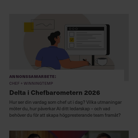
Annonssamarbete:
Chef + Winningtemp
Delta i Chefbarometern 2026
Hur ser din vardag som chef ut i dag? Vilka utmaningar
möter du, hur påverkar AI ditt ledarskap – och vad
behöver du för att skapa högpresterande team framåt?