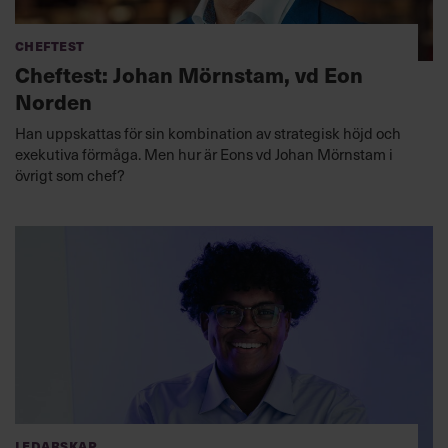
Cheftest
Cheftest: Johan Mörnstam, vd Eon
Norden
Han uppskattas för sin kombination av strategisk höjd och
exekutiva förmåga. Men hur är Eons vd Johan Mörnstam i
övrigt som chef?
Ledarskap