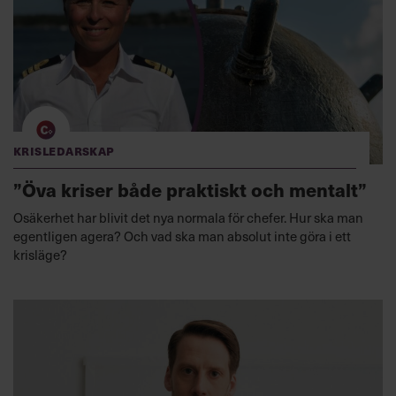
Krisledarskap
”Öva kriser både praktiskt och mentalt”
Osäkerhet har blivit det nya normala för chefer. Hur ska man
egentligen agera? Och vad ska man absolut inte göra i ett
krisläge?