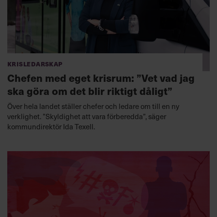
Krisledarskap
Chefen med eget krisrum: ”Vet vad jag
ska göra om det blir riktigt dåligt”
Över hela landet ställer chefer och ledare om till en ny
verklighet. ”Skyldighet att vara förberedda”, säger
kommundirektör Ida Texell.