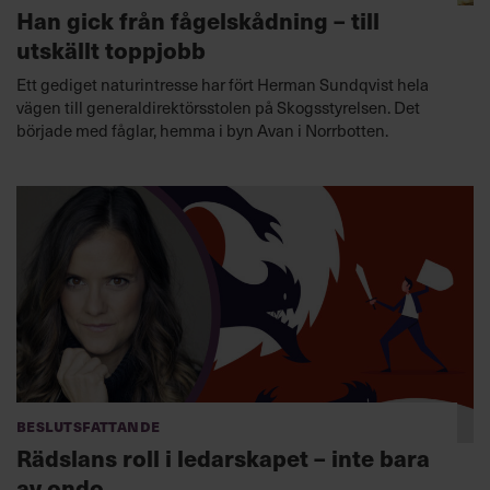
Han gick från fågelskådning – till
utskällt toppjobb
Ett gediget naturintresse har fört Herman Sundqvist hela
vägen till general­direktörsstolen på Skogsstyrelsen. Det
började med fåglar, hemma i byn Avan i Norrbotten.
Beslutsfattande
Rädslans roll i ledarskapet – inte bara
av ondo