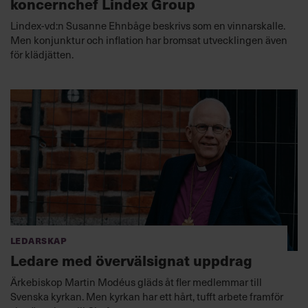
koncernchef Lindex Group
Lindex-vd:n Susanne Ehnbåge beskrivs som en vinnarskalle.
Men konjunktur och inflation har bromsat utvecklingen även
för klädjätten.
Ledarskap
Ledare med övervälsignat uppdrag
Ärkebiskop Martin Modéus gläds åt fler medlemmar till
Svenska kyrkan. Men kyrkan har ett hårt, tufft arbete framför