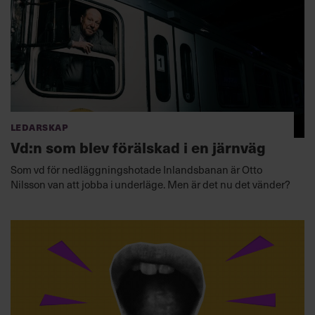
Ledarskap
Vd:n som blev förälskad i en järnväg
Som vd för nedläggningshotade Inlandsbanan är Otto
Nilsson van att jobba i underläge. Men är det nu det vänder?