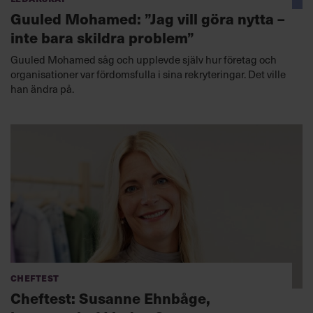
Guuled Mohamed: ”Jag vill göra nytta –
inte bara skildra problem”
Guuled Mohamed såg och upplevde själv hur företag och
organisationer var fördomsfulla i sina rekryteringar. Det ville
han ändra på.
Cheftest
Cheftest: Susanne Ehnbåge,