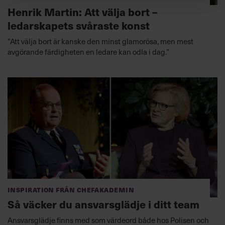
Henrik Martin: Att välja bort –
ledarskapets svåraste konst
”Att välja bort är kanske den minst glamorösa, men mest
avgörande färdigheten en ledare kan odla i dag.”
Inspiration från Chefakademin
Så väcker du ansvarsglädje i ditt team
Ansvarsglädje finns med som värdeord både hos Polisen och