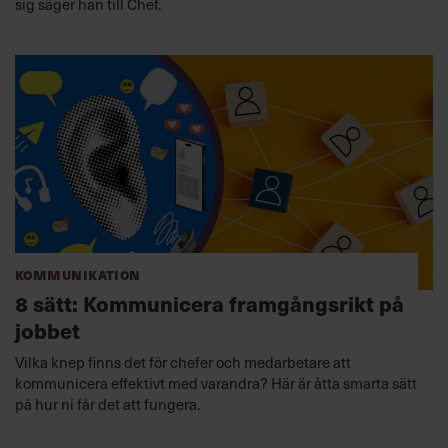
sig säger han till Chef.
Kommunikation
8 sätt: Kommunicera framgångsrikt på
jobbet
Vilka knep finns det för chefer och medarbetare att
kommunicera effektivt med varandra? Här är åtta smarta sätt
på hur ni får det att fungera.