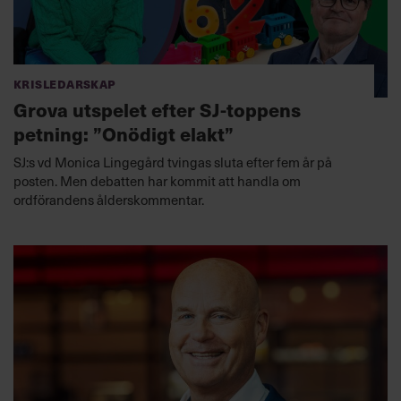
Krisledarskap
Grova utspelet efter SJ-toppens
petning: ”Onödigt elakt”
SJ:s vd Monica Lingegård tvingas sluta efter fem år på
posten. Men debatten har kommit att handla om
ordförandens ålderskommentar.