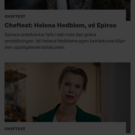
Cheftest
Cheftest: Helena Hedblom, vd Epiroc
Epirocs orderböcker fylls i takt med den gröna
omställningen. Vd Helena Hedbloms egen karriärkurva följer
den uppåtgående börskursen.
Cheftest