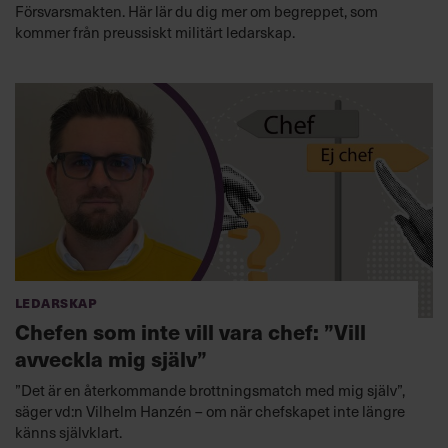
Försvarsmakten. Här lär du dig mer om begreppet, som
kommer från preussiskt militärt ledarskap.
Ledarskap
Chefen som inte vill vara chef: ”Vill
avveckla mig själv”
”Det är en återkommande brottningsmatch med mig själv”,
säger vd:n Vilhelm Hanzén – om när chefskapet inte längre
känns självklart.