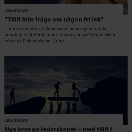
Ledarskap
”Tillit inte fråga om någon fri lek”
I Lunds kommun är tillitsbaserat ledarskap ett uttalat
prioriterat mål. Fördelarna är många, anser Torbjörn Hanö,
rektor på Polhemskolan i Lund.
Ledarskap
Nya krav på ledarskapet – med tillit i