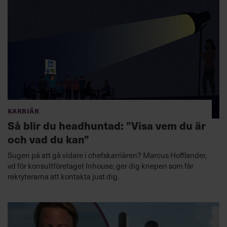
Karriär
Så blir du headhuntad: ”Visa vem du är
och vad du kan”
Sugen på att gå vidare i chefskarriären? Marcus Hofflander,
vd för konsultföretaget Inhouse, ger dig knepen som får
rekryterarna att kontakta just dig.