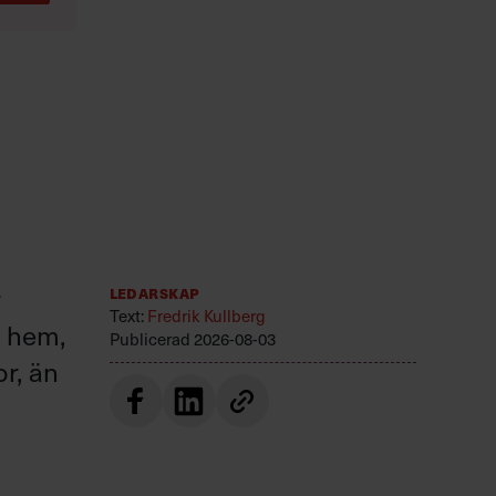
r
Ledarskap
Text:
Fredrik Kullberg
r hem,
Publicerad
2026-08-03
or, än