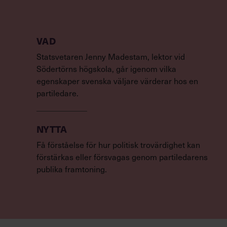
VAD
Statsvetaren Jenny Madestam, lektor vid
Södertörns högskola, går igenom vilka
egenskaper svenska väljare värderar hos en
partiledare.
NYTTA
Få förståelse för hur politisk trovärdighet kan
förstärkas eller försvagas genom partiledarens
publika framtoning.