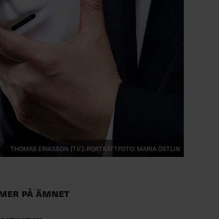
Thomas Eriksson (t.v.). Porträttfoto: Maria Östlin
Mer på ämnet