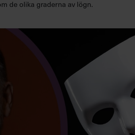
om de olika graderna av lögn.