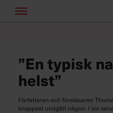
Sök
efter:
”En typisk n
helst”
Författaren och föreläsaren Thoma
knappast undgått någon. I sin sen