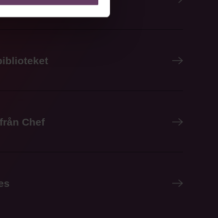
iblioteket
 från Chef
es