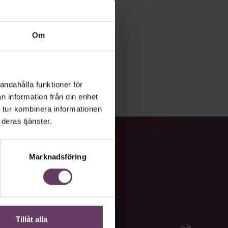
Om
andahålla funktioner för
n information från din enhet
 tur kombinera informationen
deras tjänster.
Marknadsföring
Tillåt alla