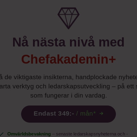
Nå nästa nivå med
Chefakademin+
å de viktigaste insikterna, handplockade nyhete
rta verktyg och ledarskapsutveckling – på ett 
som fungerar i din vardag.
Endast 349:-
/ mån*
Omvärldsbevakning
– senaste ledarskapsnyheterna och -