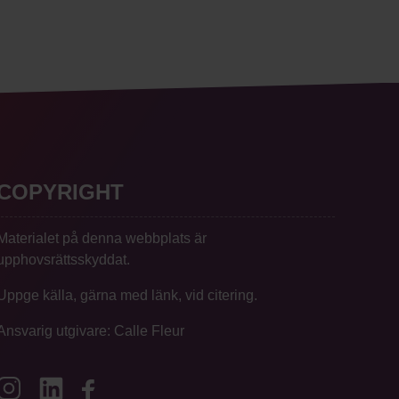
COPYRIGHT
Materialet på denna webbplats är
upphovsrättsskyddat.
Uppge källa, gärna med länk, vid citering.
Ansvarig utgivare: Calle Fleur