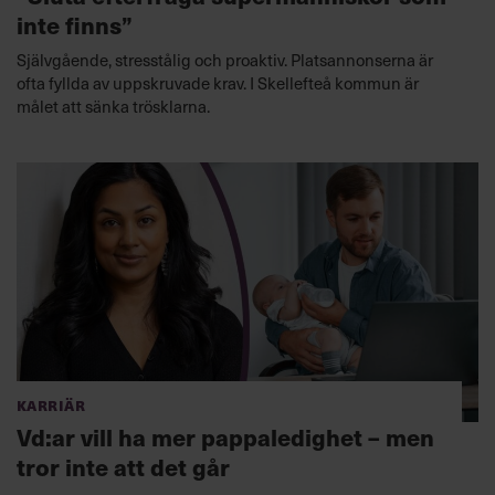
inte finns”
Självgående, stresstålig och proaktiv. Platsannonserna är
ofta fyllda av uppskruvade krav. I Skellefteå kommun är
målet att sänka trösklarna.
Karriär
Vd:ar vill ha mer pappaledighet – men
tror inte att det går