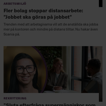
Arbetsmiljö
Fler bolag stoppar distansarbete:
”Jobbet ska göras på jobbet”
Trenden med att arbetsgivarna vill att de anställda ska jobba
mer på kontoren och mindre på distans tilltar. Nu hakar även
Scania på.
Rekrytering
”Sluta efterfråga supermänniskor som