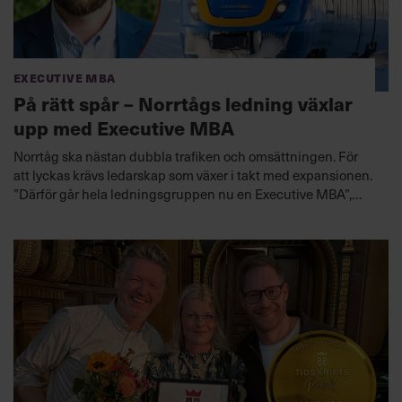
Executive MBA
På rätt spår – Norrtågs ledning växlar
upp med Executive MBA
Norrtåg ska nästan dubbla trafiken och omsättningen. För
att lyckas krävs ledarskap som växer i takt med expansionen.
”Därför går hela ledningsgruppen nu en Executive MBA”,
säger vd Joakim Berg.