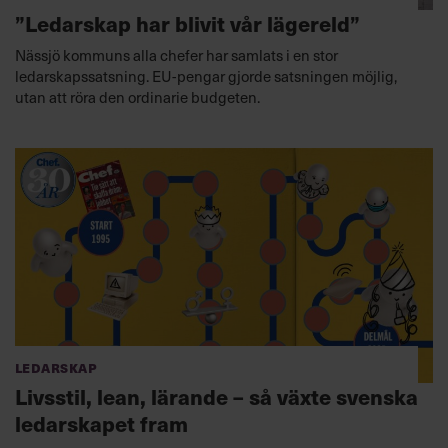
”Ledarskap har blivit vår lägereld”
Nässjö kommuns alla chefer har samlats i en stor
ledarskapssatsning. EU-pengar gjorde satsningen möjlig,
utan att röra den ordinarie budgeten.
Ledarskap
Livsstil, lean, lärande – så växte svenska
ledarskapet fram