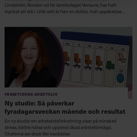
Lindström, Norden-vd för larmbolaget Verisure, har haft
mycket att stå i. Utåt sett är han en doldis. Inåt uppskattas
han för att skapa trygghet och bygga team.
Framtidens arbetsliv
Ny studie: Så påverkar
fyradagarsveckan mående och resultat
En ny studie om arbetstidsförkortning visar på minskad
stress, bättre hälsa och upplevd ökad arbetsförmåga.
Cheferna ser dock fler nackdelar.