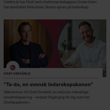
I trettio år har Chef varit chefernas ledsagare. Under tiden
har samhället förändrats, liksom synen på ledarskap.
Chef Omvärld
”Ta-da, en svensk ledarskapskanon”
Välkommen till Chef Omvärld, en exklusiv månatliga
omvärldsspaning – endast tillgänglig för dig som har
Chefakademin+.