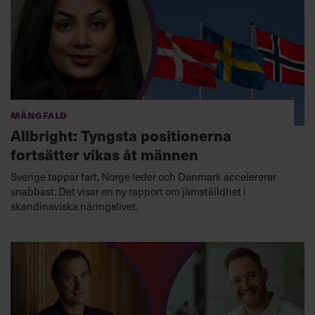
Mångfald
Allbright: Tyngsta positionerna
fortsätter vikas åt männen
Sverige tappar fart, Norge leder och Danmark accelererar
snabbast. Det visar en ny rapport om jämställdhet i
skandinaviska näringslivet.