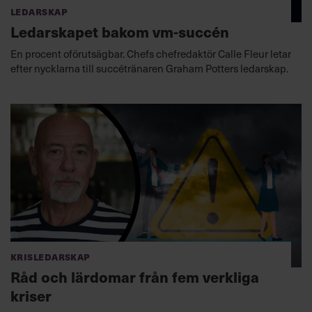
Ledarskap
Ledarskapet bakom vm-succén
En procent oförutsägbar. Chefs chefredaktör Calle Fleur letar
efter nycklarna till succétränaren Graham Potters ledarskap.
Krisledarskap
Råd och lärdomar från fem verkliga
kriser