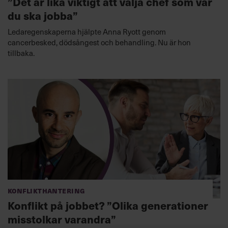
”Det är lika viktigt att välja chef som var
du ska jobba”
Ledaregenskaperna hjälpte Anna Ryott genom
cancerbesked, dödsångest och behandling. Nu är hon
tillbaka.
Konflikthantering
Konflikt på jobbet? ”Olika generationer
misstolkar varandra”