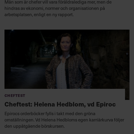
Män som är chefer vill vara föräldralediga mer, men de
hindras av ekonomi, normer och organisationen på
arbetsplatsen, enligt en ny rapport.
Cheftest
Cheftest: Helena Hedblom, vd Epiroc
Epirocs orderböcker fylls i takt med den gröna
omställningen. Vd Helena Hedbloms egen karriärkurva följer
den uppåtgående börskursen.