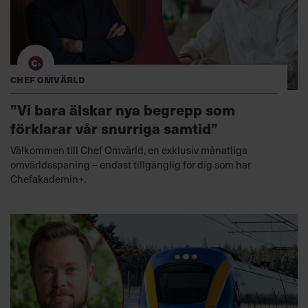
Chef Omvärld
”Vi bara älskar nya begrepp som
förklarar vår snurriga samtid”
Välkommen till Chef Omvärld, en exklusiv månatliga
omvärldsspaning – endast tillgänglig för dig som har
Chefakademin+.