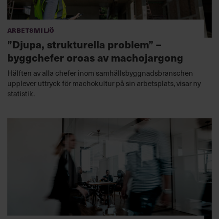
Arbetsmiljö
”Djupa, strukturella problem” –
byggchefer oroas av machojargong
Hälften av alla chefer inom samhällsbyggnadsbranschen
upplever uttryck för machokultur på sin arbetsplats, visar ny
statistik.