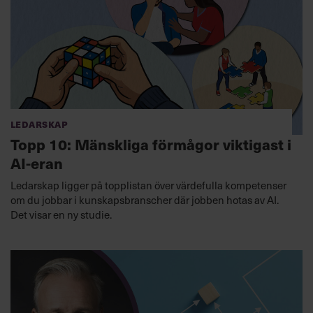
Ledarskap
Topp 10: Mänskliga förmågor viktigast i
AI-eran
Ledarskap ligger på topplistan över värdefulla kompetenser
om du jobbar i kunskapsbranscher där jobben hotas av AI.
Det visar en ny studie.