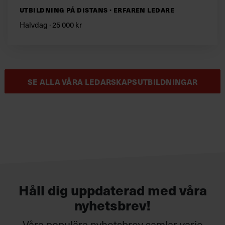
Utbildning på distans · Erfaren ledare
Halvdag · 25 000 kr
SE ALLA VÅRA LEDARSKAPSUTBILDNINGAR
Håll dig uppdaterad med våra
nyhetsbrev!
Våra populära nyhetsbrev samlar varje