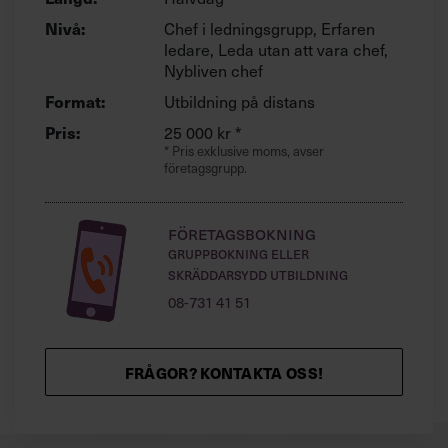
Nivå:
Chef i ledningsgrupp, Erfaren
ledare, Leda utan att vara chef,
Nybliven chef
Format:
Utbildning på distans
Pris:
25 000 kr *
* Pris exklusive moms, avser
företagsgrupp.
Företagsbokning
Gruppbokning eller
skräddarsydd utbildning
08-731 41 51
FRÅGOR? KONTAKTA OSS!