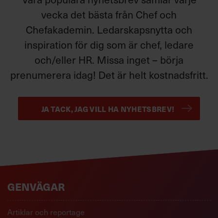
vecka det bästa från Chef och
Chefakademin. Ledarskapsnytta och
inspiration för dig som är chef, ledare
och/eller HR. Missa inget – börja
prenumerera idag! Det är helt kostnadsfritt.
JA TACK, JAG VILL HA NYHETSBREV!
GENVÄGAR
Artiklar och reportage