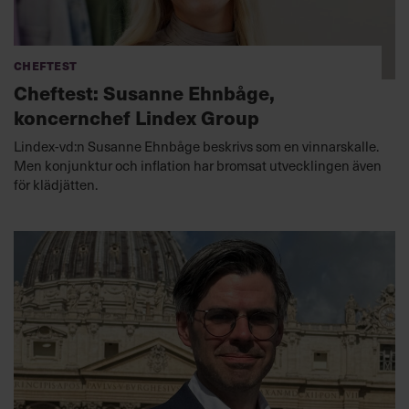
Cheftest
Cheftest: Susanne Ehnbåge,
koncernchef Lindex Group
Lindex-vd:n Susanne Ehnbåge beskrivs som en vinnarskalle.
Men konjunktur och inflation har bromsat utvecklingen även
för klädjätten.