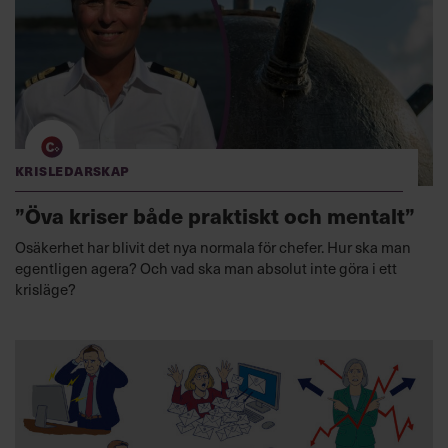
Krisledarskap
”Öva kriser både praktiskt och mentalt”
Osäkerhet har blivit det nya normala för chefer. Hur ska man
egentligen agera? Och vad ska man absolut inte göra i ett
krisläge?