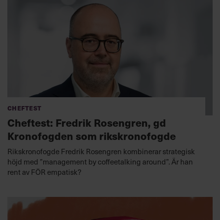
Cheftest
Cheftest: Fredrik Rosengren, gd
Kronofogden som rikskronofogde
Rikskronofogde Fredrik Rosengren kombinerar strategisk
höjd med ”management by coffeetalking around”. Är han
rent av FÖR empatisk?