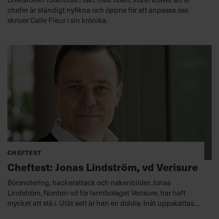
chefer är ständigt nyfikna och öppna för att anpassa oss
skriver Calle Fleur i sin krönika.
Cheftest
Cheftest: Jonas Lindström, vd Verisure
Börsnotering, hackerattack och nakenbilder. Jonas
Lindström, Norden-vd för larmbolaget Verisure, har haft
mycket att stå i. Utåt sett är han en doldis. Inåt uppskattas
han för att skapa trygghet och bygga team.