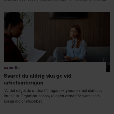
har nästan dubblerats.
Karriär
Svaret du aldrig ska ge vid
arbetsintervjun
"Är det något du undrar?", frågar rekryteraren mot slutet av
intervjun. Organisationspsykologen varnar för svaret som
kostar dig chefsjobbet.