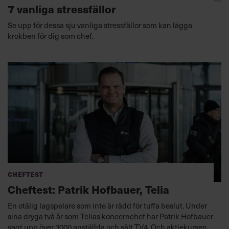
7 vanliga stressfällor
Se upp för dessa sju vanliga stressfällor som kan lägga
krokben för dig som chef.
Cheftest
Cheftest: Patrik Hofbauer, Telia
En otålig lagspelare som inte är rädd för tuffa beslut. Under
sina dryga två år som Telias koncernchef har Patrik Hofbauer
sagt upp över 3000 anställda och sålt TV4. Och aktiekursen