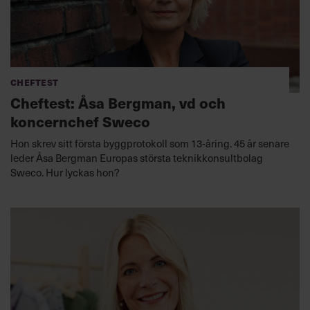
Cheftest
Cheftest: Åsa Bergman, vd och
koncernchef Sweco
Hon skrev sitt första byggprotokoll som 13-åring. 45 år senare
leder Åsa Bergman Europas största teknikkonsultbolag
Sweco. Hur lyckas hon?