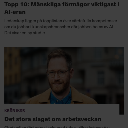
Topp 10: Mänskliga förmågor viktigast i
AI-eran
Ledarskap ligger på topplistan över värdefulla kompetenser
om du jobbar i kunskapsbranscher där jobben hotas av AI.
Det visar en ny studie.
Krönikor
Det stora slaget om arbetsveckan
Chefsrollen förändras i takt med tiden, vilket kräver att vi