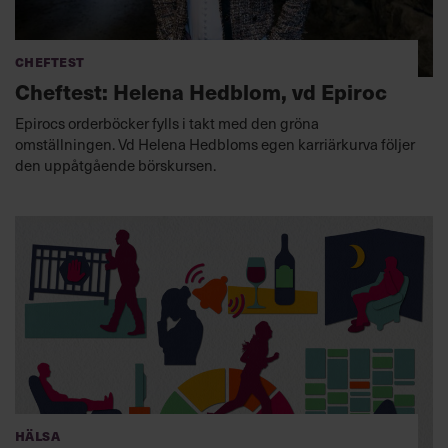
Cheftest
Cheftest: Helena Hedblom, vd Epiroc
Epirocs orderböcker fylls i takt med den gröna
omställningen. Vd Helena Hedbloms egen karriärkurva följer
den uppåtgående börskursen.
Hälsa