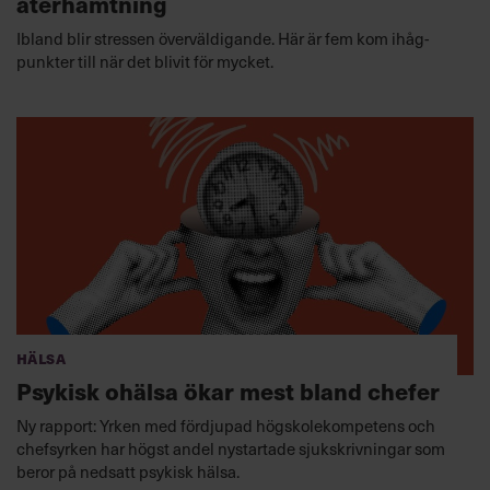
återhämtning
Ibland blir stressen överväldigande. Här är fem kom ihåg-
punkter till när det blivit för mycket.
Hälsa
Psykisk ohälsa ökar mest bland chefer
Ny rapport: Yrken med fördjupad högskolekompetens och
chefsyrken har högst andel nystartade sjukskrivningar som
beror på nedsatt psykisk hälsa.