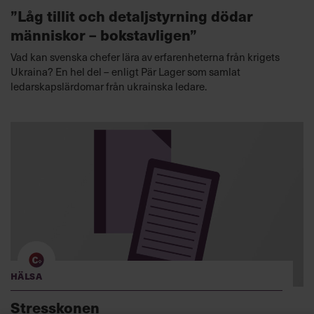
”Låg tillit och detaljstyrning dödar
människor – bokstavligen”
Vad kan svenska chefer lära av erfarenheterna från krigets
Ukraina? En hel del – enligt Pär Lager som samlat
ledarskapslärdomar från ukrainska ledare.
Hälsa
Stresskonen