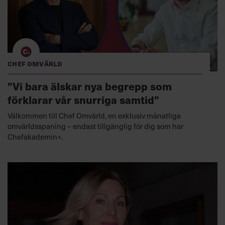
Chef Omvärld
”Vi bara älskar nya begrepp som
förklarar vår snurriga samtid”
Välkommen till Chef Omvärld, en exklusiv månatliga
omvärldsspaning – endast tillgänglig för dig som har
Chefakademin+.