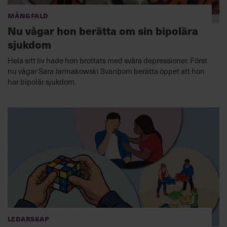
Mångfald
Nu vågar hon berätta om sin bipolära
sjukdom
Hela sitt liv hade hon brottats med svåra depressioner. Först
nu vågar Sara Jarmakowski Svanbom berätta öppet att hon
har bipolär sjukdom.
Ledarskap