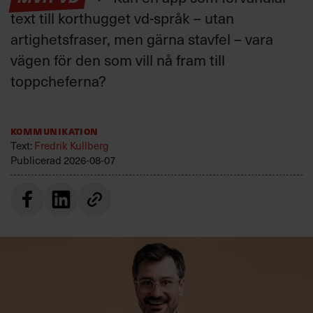
text till korthugget vd-språk – utan
artighetsfraser, men gärna stavfel – vara
vägen för den som vill nå fram till
toppcheferna?
Kommunikation
Text:
Fredrik Kullberg
Publicerad
2026-08-07