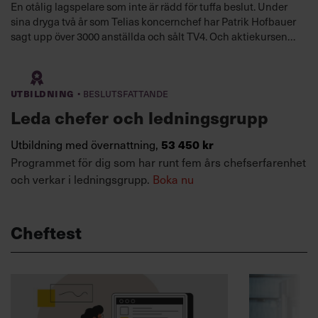
En otålig lagspelare som inte är rädd för tuffa beslut. Under
sina dryga två år som Telias koncernchef har Patrik Hofbauer
sagt upp över 3000 anställda och sålt TV4. Och aktiekursen
har nästan dubblerats.
·
Utbildning
Beslutsfattande
Leda chefer och ledningsgrupp
Utbildning med övernattning,
53 450 kr
Programmet för dig som har runt fem års chefserfarenhet
och verkar i ledningsgrupp.
Boka nu
Cheftest