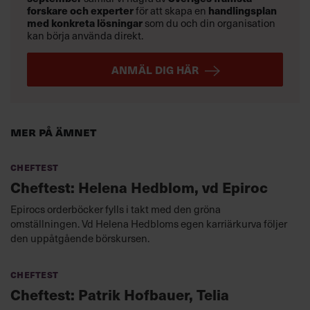
forskare och experter
för att skapa en
handlingsplan
med konkreta lösningar
som du och din organisation
kan börja använda direkt.
ANMÄL DIG HÄR
Mer på ämnet
Cheftest
Cheftest: Helena Hedblom, vd Epiroc
Epirocs orderböcker fylls i takt med den gröna
omställningen. Vd Helena Hedbloms egen karriärkurva följer
den uppåtgående börskursen.
Cheftest
Cheftest: Patrik Hofbauer, Telia