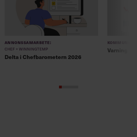
Annonssamarbete:
Kommunikat
Chef + Winningtemp
Varning fö
Delta i Chefbarometern 2026