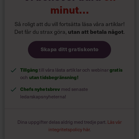
minut…
Så roligt att du vill fortsätta läsa våra artiklar!
Det får du strax göra,
.
utan att betala något
Skapa ditt gratiskonto
Tillgång
till våra låsta artiklar och webinar
gratis
och
utan tidsbegränsning!
Chefs nyhetsbrev
med senaste
ledarskapsnyheterna!
Dina uppgifter delas aldrig med tredje part.
Läs vår
integritetspolicy här
.