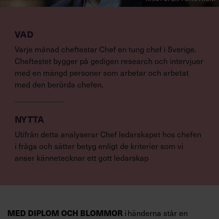
VAD
Varje månad cheftestar Chef en tung chef i Sverige.
Cheftestet bygger på gedigen research och intervjuer
med en mängd personer som arbetar och arbetat
med den berörda chefen.
NYTTA
Utifrån detta analyserar Chef ledarskapet hos chefen
i fråga och sätter betyg enligt de kriterier som vi
anser kännetecknar ett gott ledarskap
i händerna står en
MED DIPLOM OCH BLOMMOR