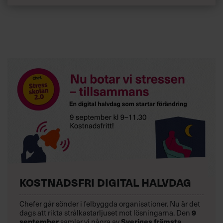
KOSTNADSFRI DIGITAL HALVDAG
Chefer går sönder i felbyggda organisationer. Nu är det
dags att rikta strålkastarljuset mot lösningarna. Den
9
september
samlar vi några av
Sveriges främsta