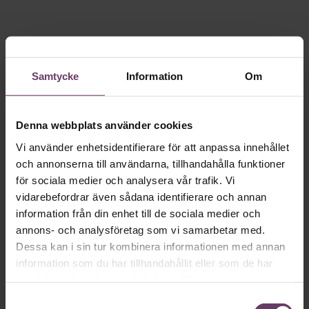
Samtycke
Information
Om
Denna webbplats använder cookies
Vi använder enhetsidentifierare för att anpassa innehållet
och annonserna till användarna, tillhandahålla funktioner
för sociala medier och analysera vår trafik. Vi
vidarebefordrar även sådana identifierare och annan
information från din enhet till de sociala medier och
annons- och analysföretag som vi samarbetar med.
Dessa kan i sin tur kombinera informationen med annan
information som du har tillhandahållit eller som de har
samlat in när du har använt deras tjänster.
Samtyckesval