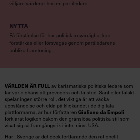
väljare värderar hos en partiledare.
NYTTA
Få förståelse för hur politisk trovärdighet kan
förstärkas eller försvagas genom partiledarens
publika framtoning.
VÄRLDEN ÄR FULL
av karismatiska politiska ledare som
tar varje chans att provocera och ta strid. Sant eller falskt
spelar ingen större roll, det viktiga är att väcka
uppståndelse och elda på klickandet i de digitala
Giuliano da Empoli
plattformarna, är hur författaren
förklarat logiken bakom den gränslösa politiska stil som
visat sig så framgångsrik i inte minst USA.
Här i Sverige är det dock fortfarande den rationellt