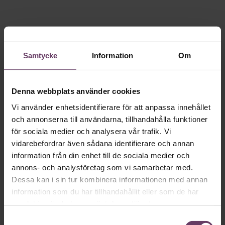
Samtycke
Information
Om
Denna webbplats använder cookies
Vi använder enhetsidentifierare för att anpassa innehållet
och annonserna till användarna, tillhandahålla funktioner
för sociala medier och analysera vår trafik. Vi
vidarebefordrar även sådana identifierare och annan
information från din enhet till de sociala medier och
annons- och analysföretag som vi samarbetar med.
Dessa kan i sin tur kombinera informationen med annan
information som du har tillhandahållit eller som de har
samlat in när du har använt deras tjänster.
Samtyckesval