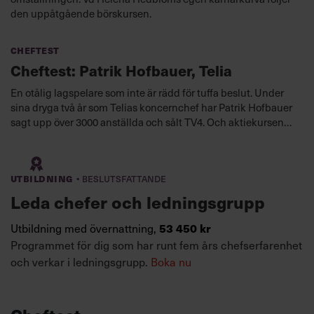
den uppåtgående börskursen.
Cheftest
Cheftest: Patrik Hofbauer, Telia
En otålig lagspelare som inte är rädd för tuffa beslut. Under
sina dryga två år som Telias koncernchef har Patrik Hofbauer
sagt upp över 3000 anställda och sålt TV4. Och aktiekursen
har nästan dubblerats.
·
Utbildning
Beslutsfattande
Leda chefer och ledningsgrupp
53 450 kr
Utbildning med övernattning,
Programmet för dig som har runt fem års chefserfarenhet
och verkar i ledningsgrupp.
Boka nu