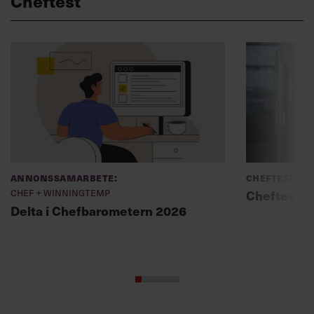
Cheftest
Annonssamarbete:
Cheftest
Chef + Winningtemp
Cheftest: P
Delta i Chefbarometern 2026