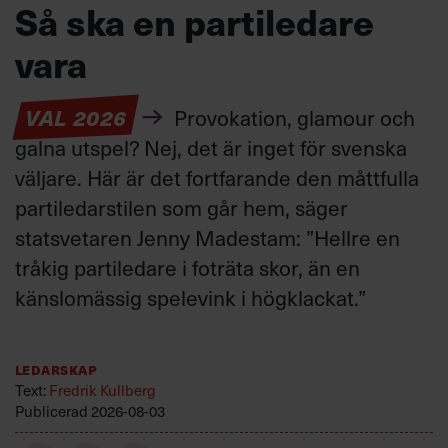
Så ska en partiledare
vara
VAL 2026
Provokation, glamour och
galna utspel? Nej, det är inget för svenska
väljare. Här är det fortfarande den måttfulla
partiledarstilen som går hem, säger
statsvetaren Jenny Madestam: ”Hellre en
tråkig partiledare i foträta skor, än en
känslomässig spelevink i högklackat.”
Ledarskap
Text:
Fredrik Kullberg
Publicerad
2026-08-03