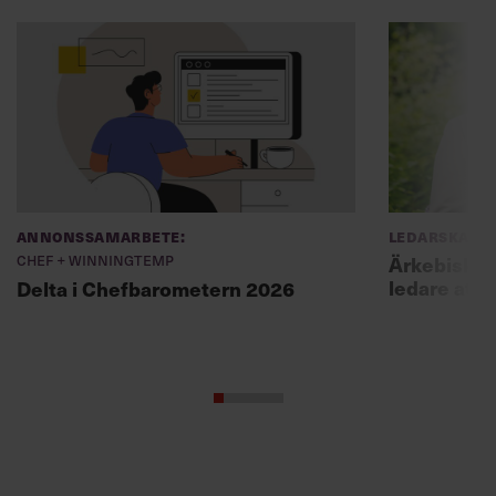
Annonssamarbete:
Ledarskap
Chef + Winningtemp
Ärkebiskopen
ledare att 
Delta i Chefbarometern 2026