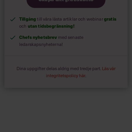
Tillgång
gratis
till våra låsta artiklar och webinar
utan tidsbegränsning!
och
Chefs nyhetsbrev
med senaste
ledarskapsnyheterna!
Dina uppgifter delas aldrig med tredje part.
Läs vår
integritetspolicy här
.