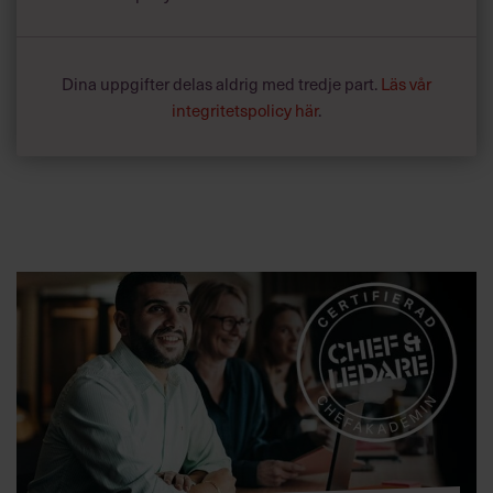
Dina uppgifter delas aldrig med tredje part.
Läs vår
integritetspolicy här
.