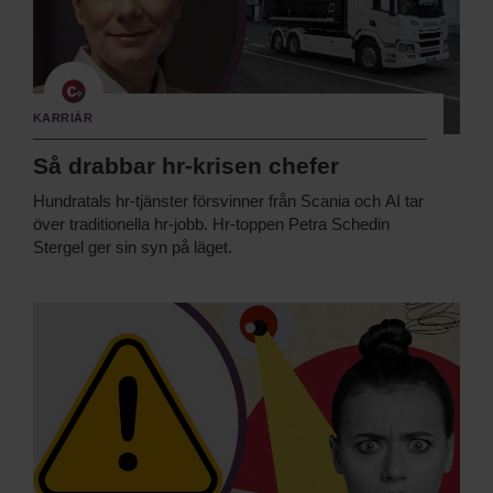
Karriär
Så drabbar hr-krisen chefer
Hundratals hr-tjänster försvinner från Scania och AI tar
över traditionella hr-jobb. Hr-toppen Petra Schedin
Stergel ger sin syn på läget.