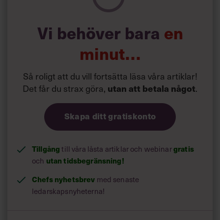
Vi behöver bara
en
minut…
Så roligt att du vill fortsätta läsa våra artiklar!
Det får du strax göra,
utan att betala något
.
Skapa ditt gratiskonto
Tillgång
till våra låsta artiklar och webinar
gratis
och
utan tidsbegränsning!
Chefs nyhetsbrev
med senaste
ledarskapsnyheterna!