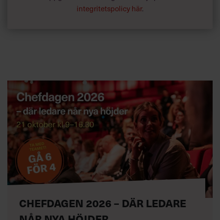
integritetspolicy här
.
CHEFDAGEN 2026 – DÄR LEDARE
NÅR NYA HÖJDER