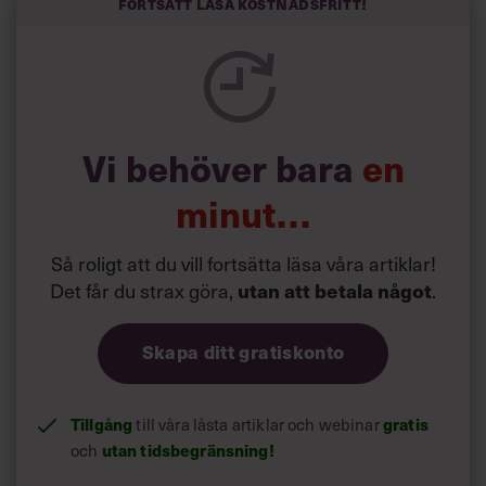
kortfattat slarviga vd-stilen.
Fortsätt läsa kostnadsfritt!
Vi behöver bara
en
minut…
Så roligt att du vill fortsätta läsa våra artiklar!
Det får du strax göra,
utan att betala något
.
Skapa ditt gratiskonto
Tillgång
till våra låsta artiklar och webinar
gratis
och
utan tidsbegränsning!