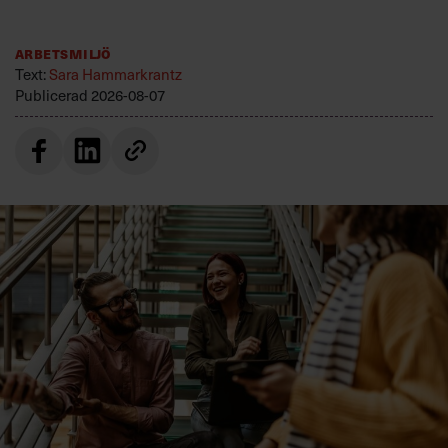
Arbetsmiljö
Text:
Sara Hammarkrantz
Publicerad
2026-08-07