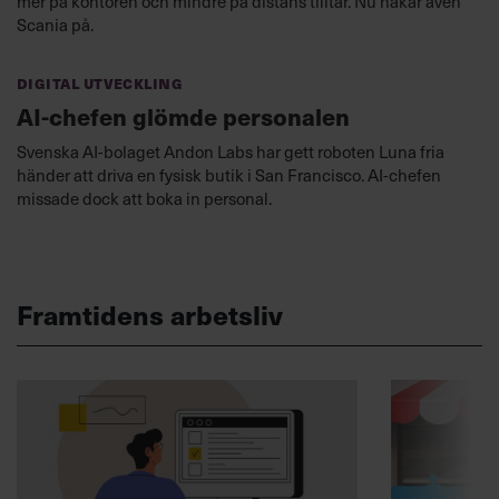
mer på kontoren och mindre på distans tilltar. Nu hakar även
Scania på.
Digital utveckling
AI-chefen glömde personalen
Svenska AI-bolaget Andon Labs har gett roboten Luna fria
händer att driva en fysisk butik i San Francisco. AI-chefen
missade dock att boka in personal.
Framtidens arbetsliv