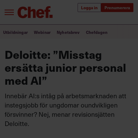
Logga in
Prenumerera
Bra ledare förändrar världen
Utbildningar
Webinar
Nyhetsbrev
Chefdagen
Innehåll från Chef
Deloitte: ”Misstag
Utbildning för ledare
ersätta junior personal
Chefakademin+
med AI”
Populära utbildningar
Innebär AI:s intåg på arbetsmarknaden att
instegsjobb för ungdomar oundvikligen
försvinner? Nej, menar revisionsjätten
Annonsera
Om oss
Deloitte.
Kontakta oss
Kundservice