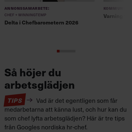
Annonssamarbete:
Kommunikat
Chef + Winningtemp
Varning fö
Delta i Chefbarometern 2026
Så höjer du
arbetsglädjen
TIPS
Vad är det egentligen som får
medarbetarna att känna lust, och hur kan du
som chef lyfta arbetsglädjen? Här är tre tips
från Googles nordiska hr-chef.