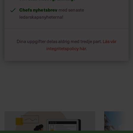
Chefs nyhetsbrev
med senaste
ledarskapsnyheterna!
Dina uppgifter delas aldrig med tredje part.
Läs vår
integritetspolicy här
.