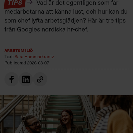
TIPS
Vad är det egentligen som får
medarbetarna att känna lust, och hur kan du
som chef lyfta arbetsglädjen? Här är tre tips
från Googles nordiska hr-chef.
Arbetsmiljö
Text:
Sara Hammarkrantz
Publicerad
2026-08-07