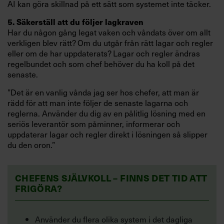
AI kan göra skillnad på ett sätt som systemet inte täcker.
5. Säkerställ att du följer lagkraven
Har du någon gång legat vaken och våndats över om allt
verkligen blev rätt? Om du utgår från rätt lagar och regler
eller om de har uppdaterats? Lagar och regler ändras
regelbundet och som chef behöver du ha koll på det
senaste.
”Det är en vanlig vånda jag ser hos chefer, att man är
rädd för att man inte följer de senaste lagarna och
reglerna. Använder du dig av en pålitlig lösning med en
seriös leverantör som påminner, informerar och
uppdaterar lagar och regler direkt i lösningen så slipper
du den oron.”
CHEFENS SJÄLVKOLL – FINNS DET TID ATT
FRIGÖRA?
Använder du flera olika system i det dagliga