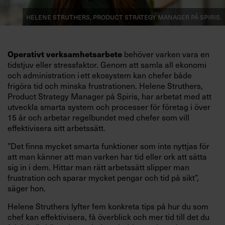
Helene Struthers, Product Strategy Manager på Spiris.
behöver varken vara en
Operativt verksamhetsarbete
tidstjuv eller stressfaktor. Genom att samla all ekonomi
och administration i ett ekosystem kan chefer både
frigöra tid och minska frustrationen. Helene Struthers,
Product Strategy Manager på Spiris, har arbetat med att
utveckla smarta system och processer för företag i över
15 år och arbetar regelbundet med chefer som vill
effektivisera sitt arbetssätt.
”Det finns mycket smarta funktioner som inte nyttjas för
att man känner att man varken har tid eller ork att sätta
sig in i dem. Hittar man rätt arbetssätt slipper man
frustration och sparar mycket pengar och tid på sikt”,
säger hon.
Helene Struthers lyfter fem konkreta tips på hur du som
chef kan effektivisera, få överblick och mer tid till det du