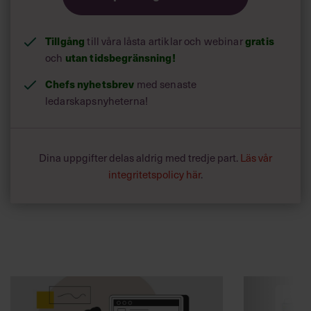
Tillgång
till våra låsta artiklar och webinar
gratis
och
utan tidsbegränsning!
Chefs nyhetsbrev
med senaste
ledarskapsnyheterna!
Dina uppgifter delas aldrig med tredje part.
Läs vår
integritetspolicy här
.