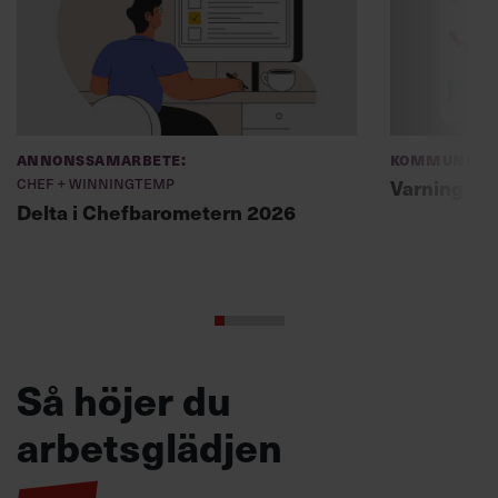
Annonssamarbete:
Kommunikat
Chef + Winningtemp
Varning fö
Delta i Chefbarometern 2026
Så höjer du
arbetsglädjen