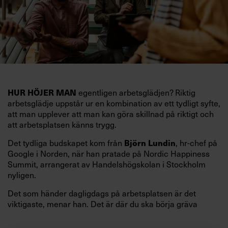
egentligen arbetsglädjen? Riktig
HUR HÖJER MAN
arbetsglädje uppstår ur en kombination av ett tydligt syfte,
att man upplever att man kan göra skillnad på riktigt och
att arbetsplatsen känns trygg.
Det tydliga budskapet kom från
, hr-chef på
Björn Lundin
Google i Norden, när han pratade på Nordic Happiness
Summit, arrangerat av Handelshögskolan i Stockholm
nyligen.
Det som händer dagligdags på arbetsplatsen är det
viktigaste, menar han. Det är där du ska börja gräva
redan i dag.