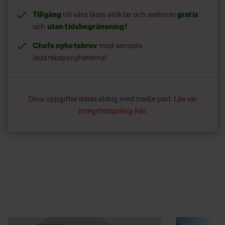
Tillgång
till våra låsta artiklar och webinar
gratis
och
utan tidsbegränsning!
Chefs nyhetsbrev
med senaste
ledarskapsnyheterna!
Dina uppgifter delas aldrig med tredje part.
Läs vår
integritetspolicy här
.