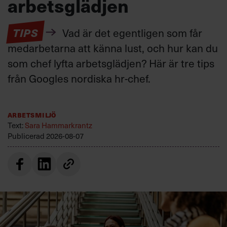
arbetsglädjen
TIPS
Vad är det egentligen som får
medarbetarna att känna lust, och hur kan du
som chef lyfta arbetsglädjen? Här är tre tips
från Googles nordiska hr-chef.
Arbetsmiljö
Text:
Sara Hammarkrantz
Publicerad
2026-08-07