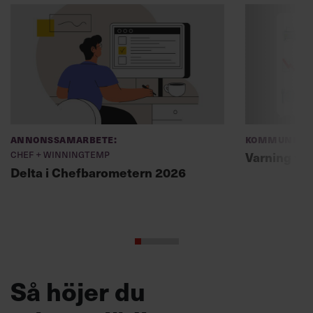
Annonssamarbete:
Kommunikat
Chef + Winningtemp
Varning fö
Delta i Chefbarometern 2026
Så höjer du