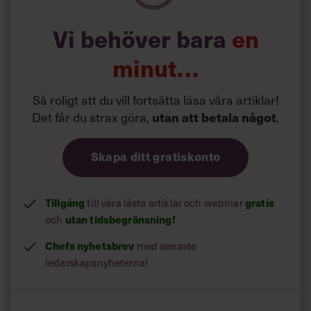
Vi behöver bara
en
minut…
Så roligt att du vill fortsätta läsa våra artiklar!
Det får du strax göra,
.
utan att betala något
Skapa ditt gratiskonto
Tillgång
till våra låsta artiklar och webinar
gratis
och
utan tidsbegränsning!
Chefs nyhetsbrev
med senaste
ledarskapsnyheterna!