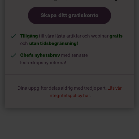
Skapa ditt gratiskonto
Tillgång
till våra låsta artiklar och webinar
gratis
och
utan tidsbegränsning!
Chefs nyhetsbrev
med senaste
ledarskapsnyheterna!
Dina uppgifter delas aldrig med tredje part.
Läs vår
integritetspolicy här
.