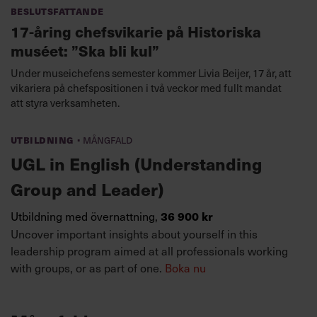
Beslutsfattande
17-åring chefsvikarie på Historiska
muséet: ”Ska bli kul”
Under museichefens semester kommer Livia Beijer, 17 år, att
vikariera på chefspositionen i två veckor med fullt mandat
att styra verksamheten.
·
Utbildning
Mångfald
UGL in English (Understanding
Group and Leader)
Utbildning med övernattning,
36 900 kr
Uncover important insights about yourself in this
leadership program aimed at all professionals working
with groups, or as part of one.
Boka nu