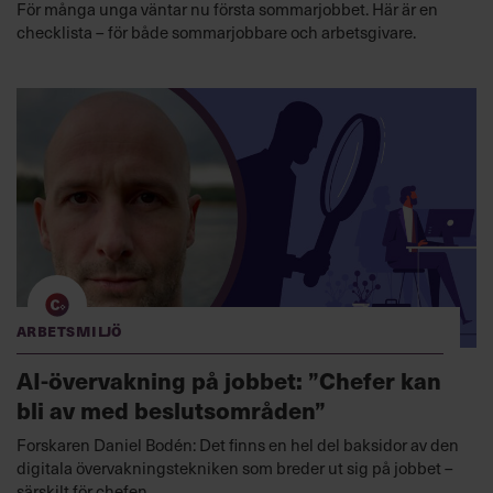
För många unga väntar nu första sommarjobbet. Här är en
checklista – för både sommarjobbare och arbetsgivare.
Arbetsmiljö
AI-övervakning på jobbet: ”Chefer kan
bli av med beslutsområden”
Forskaren Daniel Bodén: Det finns en hel del baksidor av den
digitala övervakningstekniken som breder ut sig på jobbet –
särskilt för chefen.