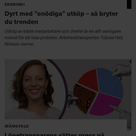
Ekonomi
Dyrt med ”onödiga” utköp – så bryter
du trenden
Utköp av både medarbetare och chefer är en allt vanligare
metod för att lösa problem. Arbetsrättsexperten Tobias Helj
Nilsson varnar.
Mångfald
Lönetransparens sätter press på