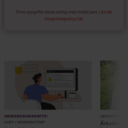
Dina uppgifter delas aldrig med tredje part.
Läs vår
integritetspolicy här
.
Annonssamarbete:
Ledarskap
Chef + Winningtemp
Ärkebiskopen