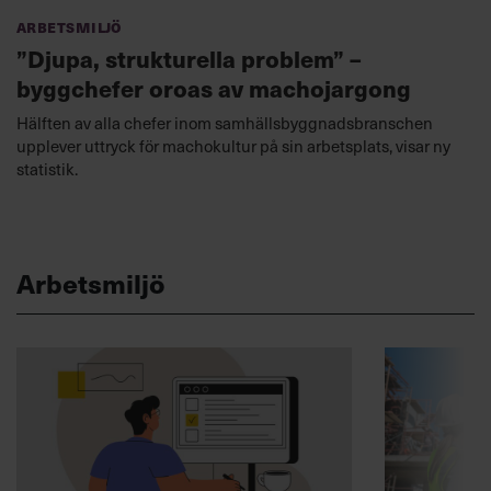
Arbetsmiljö
”Djupa, strukturella problem” –
byggchefer oroas av machojargong
Hälften av alla chefer inom samhällsbyggnadsbranschen
upplever uttryck för machokultur på sin arbetsplats, visar ny
statistik.
Arbetsmiljö