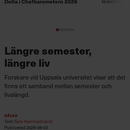
ledare att 
Delta i Chefbarometern 2026
Längre semester,
längre liv
Forskare vid Uppsala universitet visar att det
finns ett samband mellan semester och
livslängd.
Hälsa
Text:
Sara Hammarkrantz
Publicerad
2026-08-03