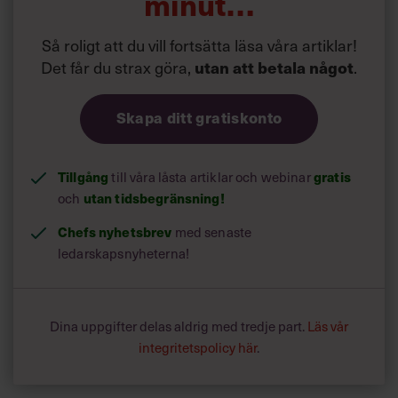
minut…
Så roligt att du vill fortsätta läsa våra artiklar!
Det får du strax göra,
utan att betala något
.
Skapa ditt gratiskonto
Tillgång
gratis
till våra låsta artiklar och webinar
utan tidsbegränsning!
och
Chefs nyhetsbrev
med senaste
ledarskapsnyheterna!
Dina uppgifter delas aldrig med tredje part.
Läs vår
integritetspolicy här
.