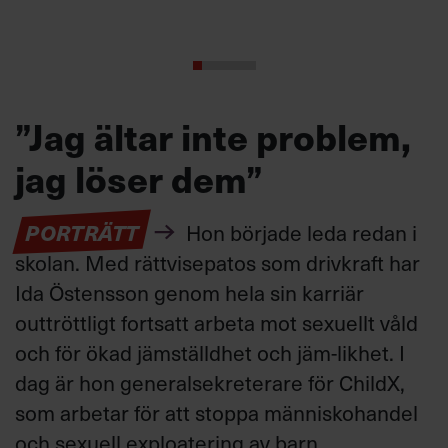
”Jag ältar inte problem,
jag löser dem”
PORTRÄTT
Hon började leda redan i
skolan. Med rättvisepatos som drivkraft har
Ida Östensson genom hela sin karriär
outtröttligt fortsatt arbeta mot sexuellt våld
och för ökad jämställdhet och jäm-likhet. I
dag är hon generalsekreterare för ChildX,
som arbetar för att stoppa människohandel
och sexuell exploatering av barn.