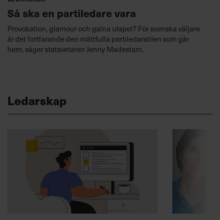
Så ska en partiledare vara
Provokation, glamour och galna utspel? För svenska väljare
är det fortfarande den måttfulla partiledarstilen som går
hem, säger statsvetaren Jenny Madestam.
Ledarskap