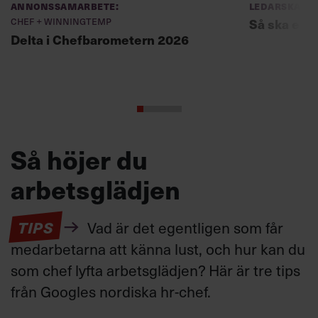
Annonssamarbete:
Ledarskap
Chef + Winningtemp
Så ska en p
Delta i Chefbarometern 2026
Så höjer du
arbetsglädjen
TIPS
Vad är det egentligen som får
medarbetarna att känna lust, och hur kan du
som chef lyfta arbetsglädjen? Här är tre tips
från Googles nordiska hr-chef.