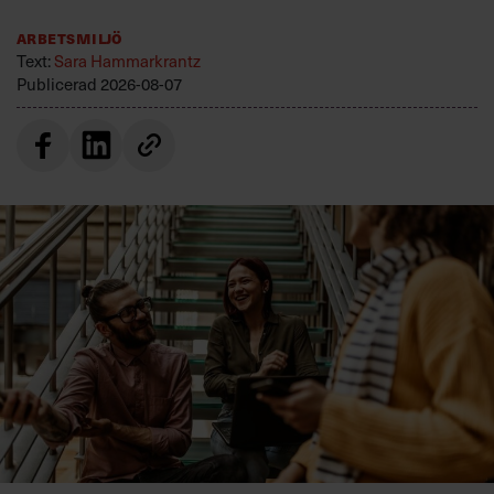
Arbetsmiljö
Text:
Sara Hammarkrantz
Publicerad
2026-08-07