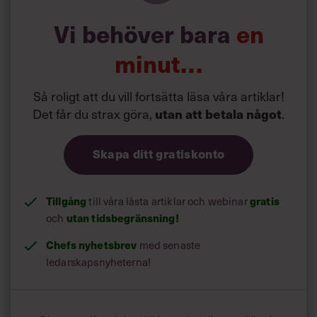
Vi behöver bara
en
minut…
Så roligt att du vill fortsätta läsa våra artiklar!
Det får du strax göra,
utan att betala något
.
Skapa ditt gratiskonto
Tillgång
gratis
till våra låsta artiklar och webinar
utan tidsbegränsning!
och
Chefs nyhetsbrev
med senaste
ledarskapsnyheterna!