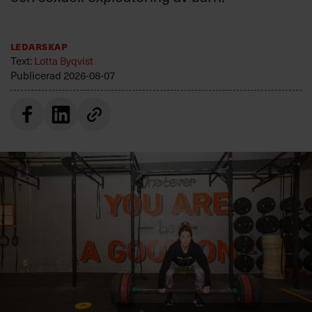
Ledarskap
Text:
Lotta Byqvist
Publicerad
2026-08-07