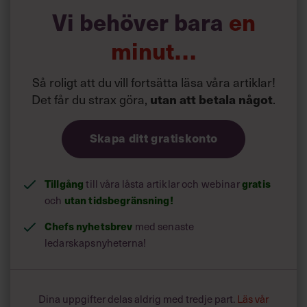
Vi behöver bara
en
minut…
Så roligt att du vill fortsätta läsa våra artiklar!
Det får du strax göra,
utan att betala något
.
Skapa ditt gratiskonto
Tillgång
till våra låsta artiklar och webinar
gratis
och
utan tidsbegränsning!
Chefs nyhetsbrev
med senaste
ledarskapsnyheterna!
Dina uppgifter delas aldrig med tredje part.
Läs vår