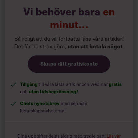
Vi behöver bara
en
minut…
Så roligt att du vill fortsätta läsa våra artiklar!
Det får du strax göra,
utan att betala något
.
Skapa ditt gratiskonto
Tillgång
till våra låsta artiklar och webinar
gratis
och
utan tidsbegränsning!
Chefs nyhetsbrev
med senaste
ledarskapsnyheterna!
Dina uppgifter delas aldrig med tredje part.
Läs vår