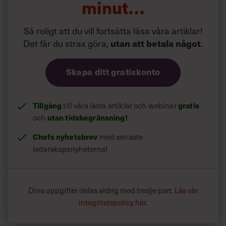
minut…
Så roligt att du vill fortsätta läsa våra artiklar!
Det får du strax göra,
utan att betala något
.
Skapa ditt gratiskonto
Tillgång
till våra låsta artiklar och webinar
gratis
och
utan tidsbegränsning!
Chefs nyhetsbrev
med senaste
ledarskapsnyheterna!
Dina uppgifter delas aldrig med tredje part.
Läs vår
integritetspolicy här
.