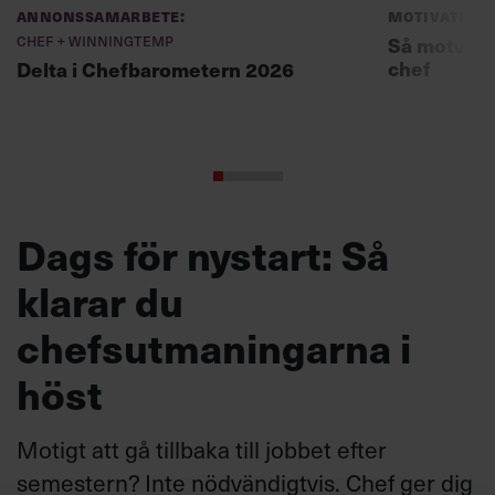
Annonssamarbete:
Motivation
Chef + Winningtemp
Så motverk
chef
Delta i Chefbarometern 2026
Dags för nystart: Så
klarar du
chefsutmaningarna i
höst
Motigt att gå tillbaka till jobbet efter
semestern? Inte nödvändigtvis. Chef ger dig