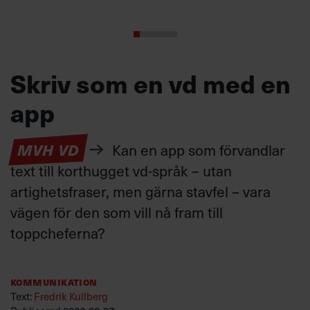
Skriv som en vd med en
app
MVH VD
Kan en app som förvandlar
text till korthugget vd-språk – utan
artighetsfraser, men gärna stavfel – vara
vägen för den som vill nå fram till
toppcheferna?
Kommunikation
Text:
Fredrik Kullberg