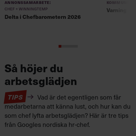
Annonssamarbete:
Kommunikat
Chef + Winningtemp
Varning fö
Delta i Chefbarometern 2026
Så höjer du
arbetsglädjen
TIPS
Vad är det egentligen som får
medarbetarna att känna lust, och hur kan du
som chef lyfta arbetsglädjen? Här är tre tips
från Googles nordiska hr-chef.