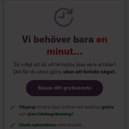
Vi behöver bara
en
minut…
Så roligt att du vill fortsätta läsa våra artiklar!
Det får du strax göra,
.
utan att betala något
Skapa ditt gratiskonto
Tillgång
till våra låsta artiklar och webinar
gratis
och
utan tidsbegränsning!
Chefs nyhetsbrev
med senaste