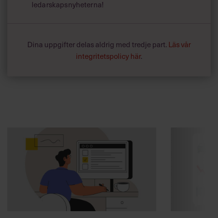
ledarskapsnyheterna!
Dina uppgifter delas aldrig med tredje part.
Läs vår
integritetspolicy här
.