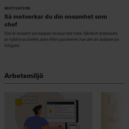
Motivation
Så motverkar du din ensamhet som
chef
Det är ensamt på toppen brukar det heta. Särskilt drabbade
är nyblivna chefer, som efter pandemin har det än svårare än
tidigare.
Arbetsmiljö