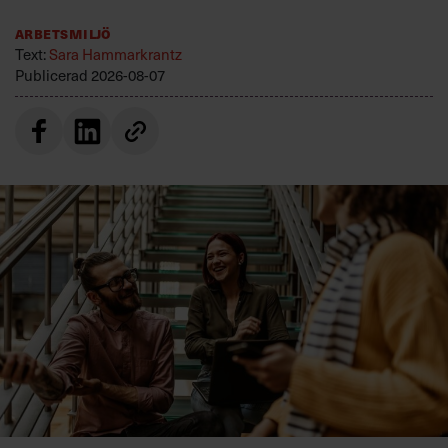
Arbetsmiljö
Text:
Sara Hammarkrantz
Publicerad
2026-08-07