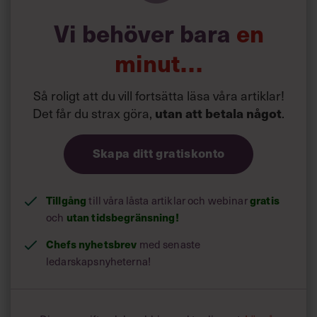
Vi behöver bara
en
minut…
Så roligt att du vill fortsätta läsa våra artiklar!
Det får du strax göra,
.
utan att betala något
Skapa ditt gratiskonto
Tillgång
till våra låsta artiklar och webinar
gratis
och
utan tidsbegränsning!
Chefs nyhetsbrev
med senaste
ledarskapsnyheterna!