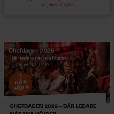
integritetspolicy här
.
CHEFDAGEN 2026 – DÄR LEDARE
NÅR NYA HÖJDER