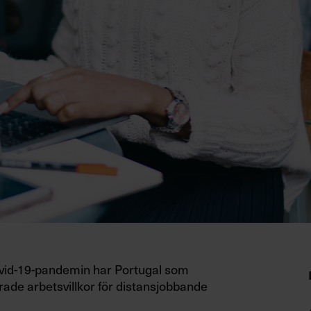
vid-19-pandemin har Portugal som
trade arbetsvillkor för distansjobbande