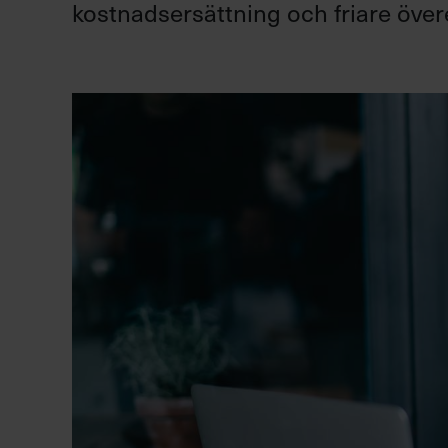
kostnadsersättning och friare öve