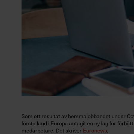
Som ett resultat av hemmajobbandet under Co
första land i Europa antagit en ny lag för förbät
medarbetare. Det skriver
Euronews
.