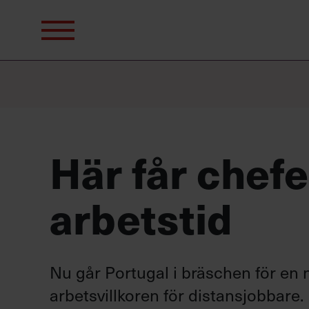
Sök
efter:
Här får chefe
arbetstid
Nu går Portugal i bräschen för en 
arbetsvillkoren för distansjobbare.