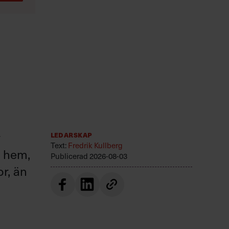
r
Ledarskap
Text:
Fredrik Kullberg
r hem,
Publicerad
2026-08-03
or, än