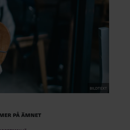
Bildtext
Mer på ämnet