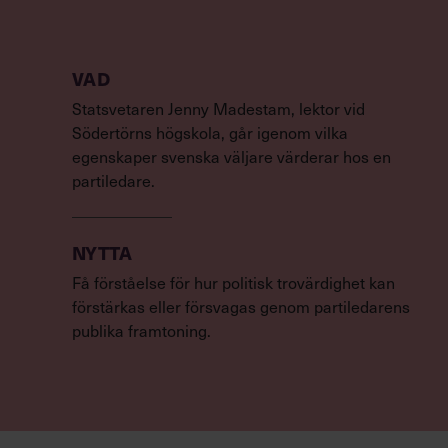
VAD
Statsvetaren Jenny Madestam, lektor vid
Södertörns högskola, går igenom vilka
egenskaper svenska väljare värderar hos en
partiledare.
NYTTA
Få förståelse för hur politisk trovärdighet kan
förstärkas eller försvagas genom partiledarens
publika framtoning.