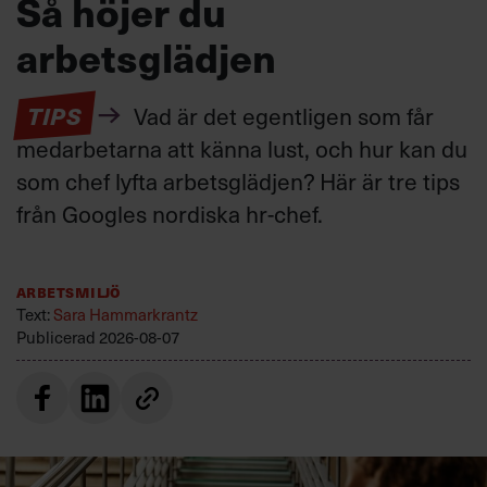
Så höjer du
arbetsglädjen
TIPS
Vad är det egentligen som får
medarbetarna att känna lust, och hur kan du
som chef lyfta arbetsglädjen? Här är tre tips
från Googles nordiska hr-chef.
Arbetsmiljö
Text:
Sara Hammarkrantz
Publicerad
2026-08-07