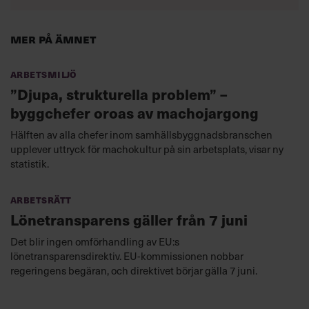
Mer på ämnet
Arbetsmiljö
”Djupa, strukturella problem” –
byggchefer oroas av machojargong
Hälften av alla chefer inom samhällsbyggnadsbranschen
upplever uttryck för machokultur på sin arbetsplats, visar ny
statistik.
Arbetsrätt
Lönetransparens gäller från 7 juni
Det blir ingen omförhandling av EU:s
lönetransparensdirektiv. EU-kommissionen nobbar
regeringens begäran, och direktivet börjar gälla 7 juni.