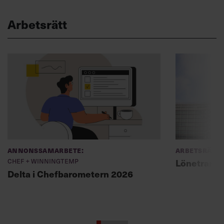
Arbetsrätt
Annonssamarbete:
Arbetsrätt
Chef + Winningtemp
Lönetranspa
Delta i Chefbarometern 2026