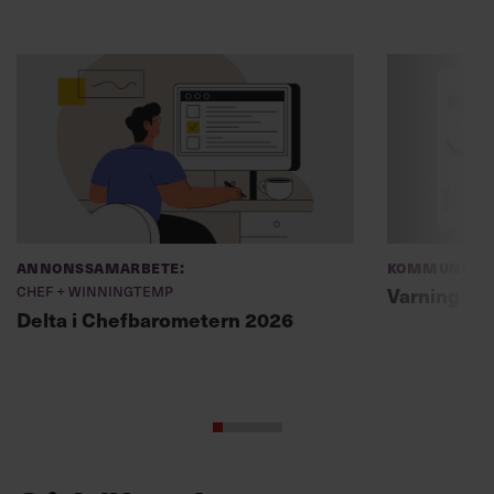
Annonssamarbete:
Kommunikat
Chef + Winningtemp
Varning fö
Delta i Chefbarometern 2026