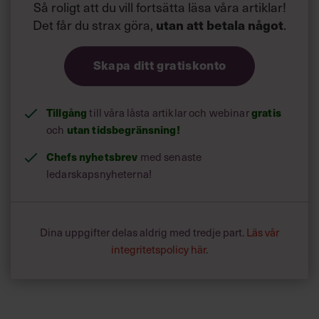
Så roligt att du vill fortsätta läsa våra artiklar!
Det får du strax göra,
.
utan att betala något
Skapa ditt gratiskonto
Tillgång
till våra låsta artiklar och webinar
gratis
och
utan tidsbegränsning!
Chefs nyhetsbrev
med senaste
ledarskapsnyheterna!
Dina uppgifter delas aldrig med tredje part.
Läs vår
integritetspolicy här
.