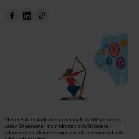
Villkor och policy för
personuppgiftsbehandling
Sök
efter:
Logga in
Prenumerera
Stefan Falk testade denna målmall på 100 personer,
varav 50 personer inom idrotten och 50 ledare i
affärsvärlden. Utvärderingen gav ett märkvärdigt och
glädjande resultat.