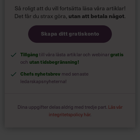
Så roligt att du vill fortsätta läsa våra artiklar!
Det får du strax göra,
utan att betala något
.
Skapa ditt gratiskonto
Tillgång
gratis
till våra låsta artiklar och webinar
utan tidsbegränsning!
och
Chefs nyhetsbrev
med senaste
ledarskapsnyheterna!
Dina uppgifter delas aldrig med tredje part.
Läs vår
integritetspolicy här
.