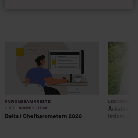
Annonssamarbete:
Ledarskap
Chef + Winningtemp
Ärkebiskopen
ledare att 
Delta i Chefbarometern 2026