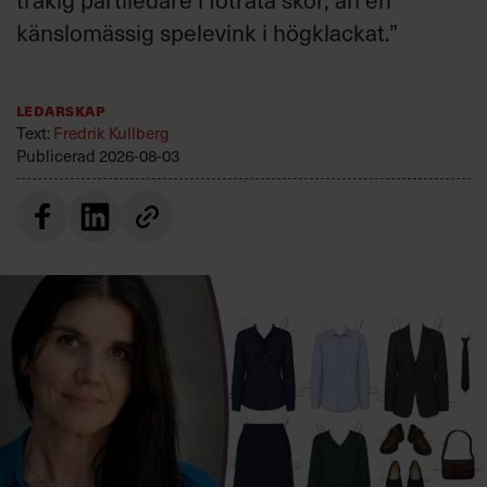
känslomässig spelevink i högklackat.”
Ledarskap
Text:
Fredrik Kullberg
Publicerad
2026-08-03