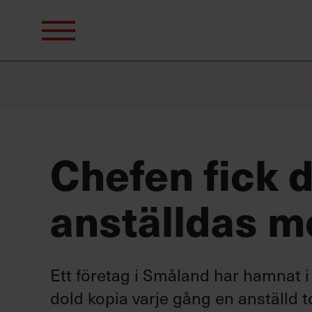
Sök
efter:
Chefen fick d
anställdas m
Ett företag i Småland har hamnat i
dold kopia varje gång en anställd 