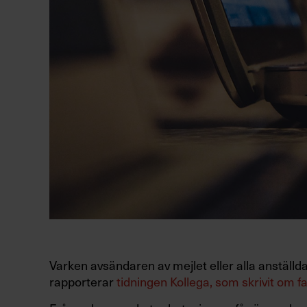
Varken avsändaren av mejlet eller alla anställda
rapporterar
tidningen Kollega, som skrivit om fa