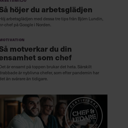
Så höjer du arbetsglädjen
Höj arbetsglädjen med dessa tre tips från Björn Lundin,
hr-chef på Google i Norden.
Motivation
Så motverkar du din
ensamhet som chef
Det är ensamt på toppen brukar det heta. Särskilt
drabbade är nyblivna chefer, som efter pandemin har
det än svårare än tidigare.