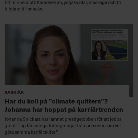
Ett minne blott: Karaokerum, yogakvällar, massage och fri
tillgång till snacks.
Karriär
Har du koll på ”climate quitters”?
Johanna har hoppat på karriärtrenden
Johanna Snickars har lämnat prestigejobben för att jobba
grönt: ”Jag får många förfrågningar från personer som vill
göra samma karriärskifte."