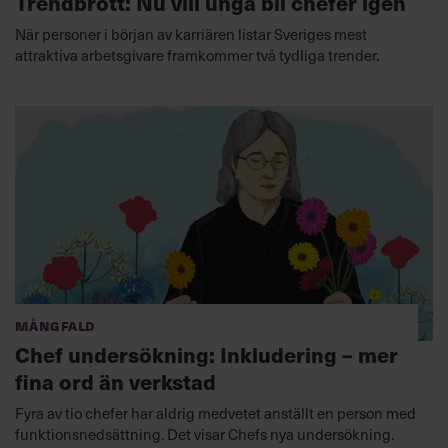
Trendbrott: Nu vill unga bli chefer igen
När personer i början av karriären listar Sveriges mest
attraktiva arbetsgivare framkommer två tydliga trender.
Mångfald
Chef undersökning: Inkludering – mer
fina ord än verkstad
Fyra av tio chefer har aldrig medvetet anställt en person med
funktionsnedsättning. Det visar Chefs nya undersökning.