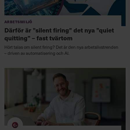
Arbetsmiljö
Därför är ”silent firing” det nya ”quiet
quitting” – fast tvärtom
Hört talas om silent firing? Det är den nya arbetslivstrenden
– driven av automatisering och AI.