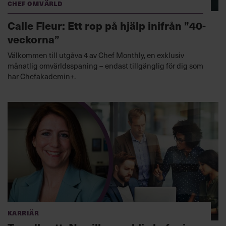
Chef Omvärld
Calle Fleur: Ett rop på hjälp inifrån ”40-
veckorna”
Välkommen till utgåva 4 av Chef Monthly, en exklusiv
månatlig omvärldsspaning – endast tillgänglig för dig som
har Chefakademin+.
Karriär