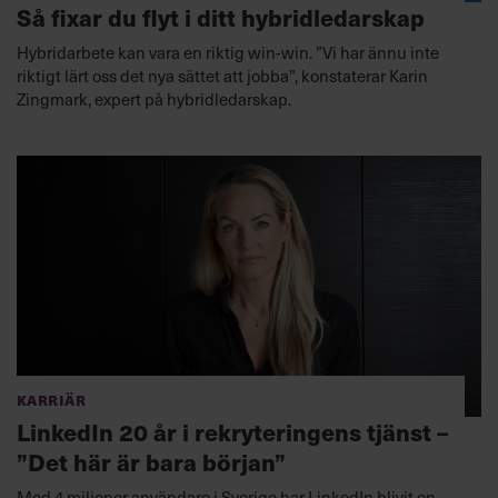
Så fixar du flyt i ditt hybridledarskap
Hybridarbete kan vara en riktig win-win. ”Vi har ännu inte
riktigt lärt oss det nya sättet att jobba”, konstaterar Karin
Zingmark, expert på hybridledarskap.
Karriär
LinkedIn 20 år i rekryteringens tjänst –
”Det här är bara början”
Med 4 miljoner användare i Sverige har LinkedIn blivit en