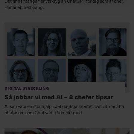
Det finns många fler verktyg än ChatGPT för dig som är chef.
Här är ett helt gäng.
Digital utveckling
Så jobbar vi med AI – 8 chefer tipsar
AI kan vara en stor hjälp i det dagliga arbetet. Det vittnar åtta
chefer om som Chef varit i kontakt med.