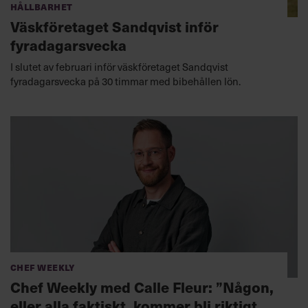
Hållbarhet
Väskföretaget Sandqvist inför
fyradagarsvecka
I slutet av februari inför väskföretaget Sandqvist
fyradagarsvecka på 30 timmar med bibehållen lön.
Chef Weekly
Chef Weekly med Calle Fleur: ”Någon,
eller alla faktiskt, kommer bli riktigt