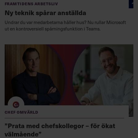
Framtidens arbetsliv
Ny teknik spårar anställda
Undrar du var medarbetarna håller hus? Nu rullar Microsoft
ut en kontroversiell spårningsfunktion i Teams.
Chef Omvärld
”Prata med chefskollegor – för ökat
välmående”