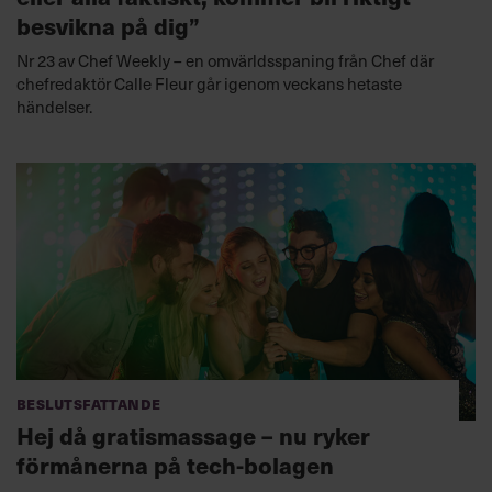
besvikna på dig”
Nr 23 av Chef Weekly – en omvärldsspaning från Chef där
chefredaktör Calle Fleur går igenom veckans hetaste
händelser.
Beslutsfattande
Hej då gratismassage – nu ryker
förmånerna på tech-bolagen