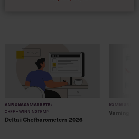
Annonssamarbete:
Kommunikat
Chef + Winningtemp
Varning fö
Delta i Chefbarometern 2026