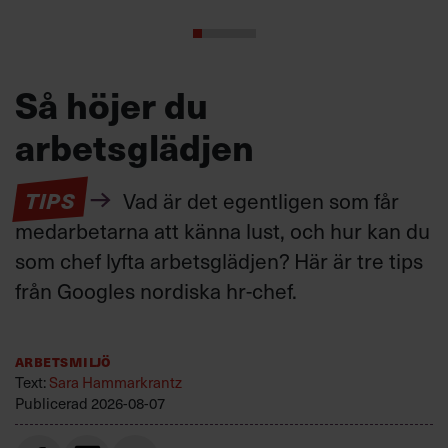
Så höjer du
arbetsglädjen
TIPS
Vad är det egentligen som får
medarbetarna att känna lust, och hur kan du
som chef lyfta arbetsglädjen? Här är tre tips
från Googles nordiska hr-chef.
Arbetsmiljö
Text:
Sara Hammarkrantz
Publicerad
2026-08-07