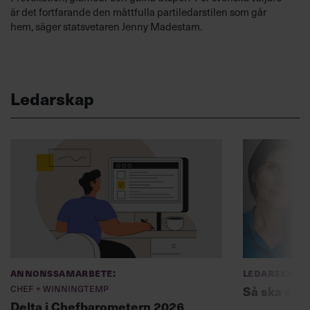
är det fortfarande den måttfulla partiledarstilen som går
hem, säger statsvetaren Jenny Madestam.
Ledarskap
Annonssamarbete:
Ledarskap
Chef + Winningtemp
Så ska en p
Delta i Chefbarometern 2026