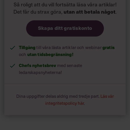
Så roligt att du vill fortsätta läsa våra artiklar!
Det får du strax göra,
utan att betala något
.
Skapa ditt gratiskonto
Tillgång
till våra låsta artiklar och webinar
gratis
och
utan tidsbegränsning!
Chefs nyhetsbrev
med senaste
ledarskapsnyheterna!
Dina uppgifter delas aldrig med tredje part.
Läs vår
integritetspolicy här
.