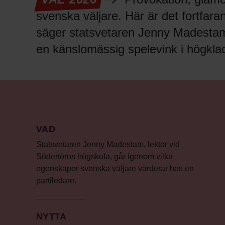
svenska väljare. Här är det fortfara
säger statsvetaren Jenny Madestam: ”
en känslomässig spelevink i högklac
VAD
Statsvetaren Jenny Madestam, lektor vid
Södertörns högskola, går igenom vilka
egenskaper svenska väljare värderar hos en
partiledare.
NYTTA