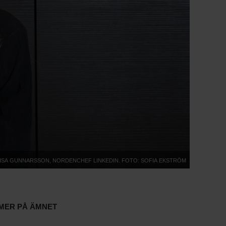
isa Gunnarsson, Nordenchef Linkedin. Foto: Sofia Ekström
Mer på ämnet