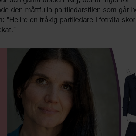
nde den måttfulla partiledarstilen som går 
Hellre en tråkig partiledare i foträta skor
kat.”