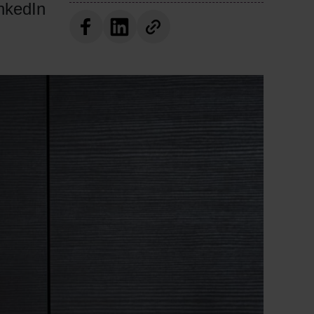
inkedIn