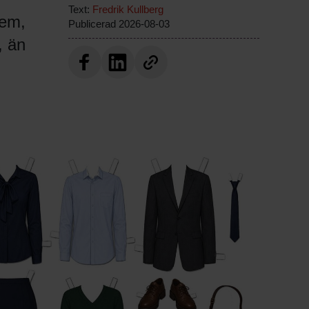
Text:
Fredrik Kullberg
hem,
Publicerad
2026-08-03
, än