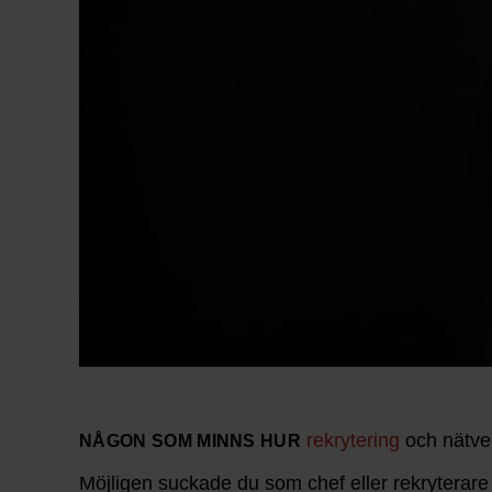
rekrytering
och nätve
NÅGON SOM MINNS HUR
Möjligen suckade du som chef eller rekryterare