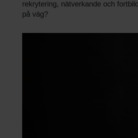
rekrytering, nätverkande och fortbi
på väg?