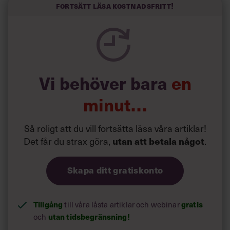
och höjt arbetsglädjen på Google:
Fortsätt läsa kostnadsfritt!
Vi behöver bara
en
minut…
Så roligt att du vill fortsätta läsa våra artiklar!
Det får du strax göra,
.
utan att betala något
Skapa ditt gratiskonto
Tillgång
till våra låsta artiklar och webinar
gratis
och
utan tidsbegränsning!