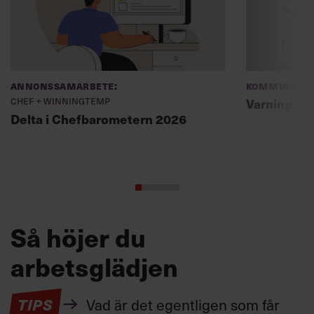
Annonssamarbete:
Kommunikat
Chef + Winningtemp
Varning fö
Delta i Chefbarometern 2026
Så höjer du
arbetsglädjen
TIPS
Vad är det egentligen som får