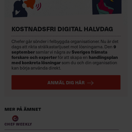
KOSTNADSFRI DIGITAL HALVDAG
Chefer går sönder i felbyggda organisationer. Nu är det
dags att rikta strålkastarljuset mot lösningarna. Den
9
september
samlar vi några av
Sveriges främsta
forskare och experter
för att skapa en
handlingsplan
med konkreta lösningar
som du och din organisation
kan börja använda direkt.
ANMÄL DIG HÄR
Mer på ämnet
Chef Weekly