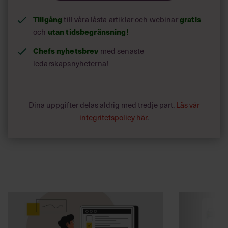
Tillgång
till våra låsta artiklar och webinar
gratis
och
utan tidsbegränsning!
Chefs nyhetsbrev
med senaste
ledarskapsnyheterna!
Dina uppgifter delas aldrig med tredje part.
Läs vår
integritetspolicy här
.