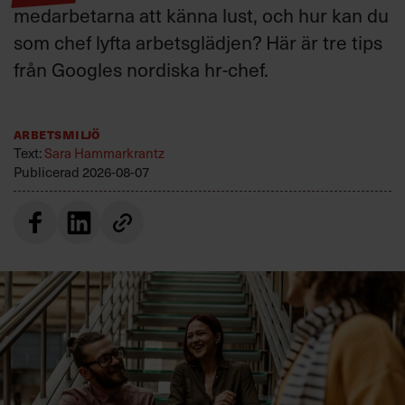
medarbetarna att känna lust, och hur kan du
som chef lyfta arbetsglädjen? Här är tre tips
från Googles nordiska hr-chef.
Arbetsmiljö
Text:
Sara Hammarkrantz
Publicerad
2026-08-07