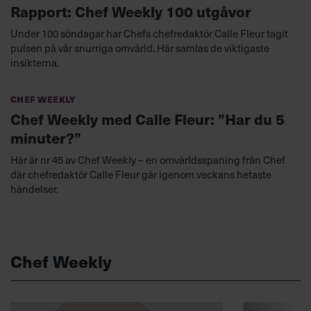
Rapport: Chef Weekly 100 utgåvor
Under 100 söndagar har Chefs chefredaktör Calle Fleur tagit
pulsen på vår snurriga omvärld. Här samlas de viktigaste
insikterna.
Chef Weekly
Chef Weekly med Calle Fleur: ”Har du 5
minuter?”
Här är nr 45 av Chef Weekly – en omvärldsspaning från Chef
där chefredaktör Calle Fleur går igenom veckans hetaste
händelser.
Chef Weekly