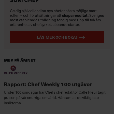
Ge dig själv eller dina nya chefer bästa möjliga start i
skapa resultat.
rollen – och förutsättningar att
Sveriges
mest etablerade utbildning för dig med upp till två års
erfarenhet av chefsyrket. Löpande starter.
LÄS MER OCH BOKA!
Mer på ämnet
Chef Weekly
Rapport: Chef Weekly 100 utgåvor
Under 100 söndagar har Chefs chefredaktör Calle Fleur tagit
pulsen på vår snurriga omvärld. Här samlas de viktigaste
insikterna.