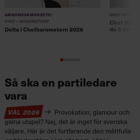
Annonssamarbete:
Chef Weekly
Chef + Winningtemp
Chef Weekl
du 5 minut
Delta i Chefbarometern 2026
Så ska en partiledare
vara
VAL 2026
Provokation, glamour och
galna utspel? Nej, det är inget för svenska
väljare. Här är det fortfarande den måttfulla