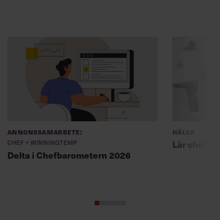
Annonssamarbete:
Hälsa
Chef + Winningtemp
Lär chefer
Delta i Chefbarometern 2026