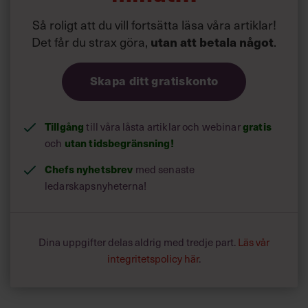
Så roligt att du vill fortsätta läsa våra artiklar!
Det får du strax göra,
utan att betala något
.
Skapa ditt gratiskonto
Tillgång
gratis
till våra låsta artiklar och webinar
utan tidsbegränsning!
och
Chefs nyhetsbrev
med senaste
ledarskapsnyheterna!
Dina uppgifter delas aldrig med tredje part.
Läs vår
integritetspolicy här
.