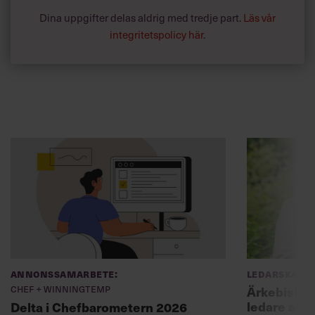
Dina uppgifter delas aldrig med tredje part.
Läs vår
integritetspolicy här
.
Annonssamarbete:
Ledarskap
Chef + Winningtemp
Ärkebiskopen
ledare att 
Delta i Chefbarometern 2026