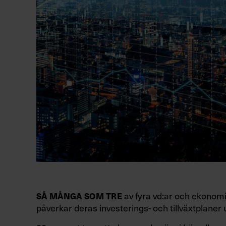
av fyra vd:ar och ekonom
SÅ MÅNGA SOM TRE
påverkar deras investerings- och tillväxtplan