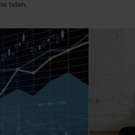
e tiden.