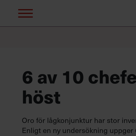
Sök
efter:
6 av 10 chefe
höst
Oro för lågkonjunktur har stor inv
Enligt en ny undersökning uppger 6