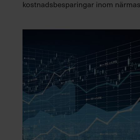
kostnadsbesparingar inom närmast