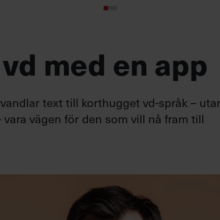
 vd med en app
andlar text till korthugget vd-språk – uta
 vara vägen för den som vill nå fram till