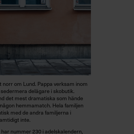
bit norr om Lund. Pappa verksam inom
edermera delägare i skobutik.
Bland det mest dramatiska som hände
i någon hemmamatch. Hela familjen
tisk med de andra familjerna i
amtidigt inte.
m har nummer 230 i adelskalendern,