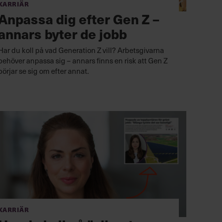
Karriär
Anpassa dig efter Gen Z –
annars byter de jobb
Har du koll på vad Generation Z vill? Arbetsgivarna
behöver anpassa sig – annars finns en risk att Gen Z
börjar se sig om efter annat.
Karriär