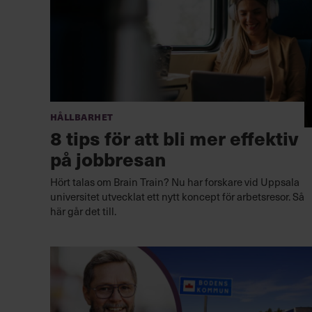
Hållbarhet
8 tips för att bli mer effektiv
på jobbresan
Hört talas om Brain Train? Nu har forskare vid Uppsala
universitet utvecklat ett nytt koncept för arbetsresor. Så
här går det till.