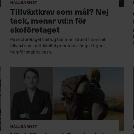
Hållbarhet
Tillväxtkrav som mål? Nej
tack, menar vd:n för
skoföretaget
På skoföretaget Icebug har man strukit finansiell
tillväxt som mål. Istället prioriteras långsiktighet
framför snabba cash.
Hållbarhet