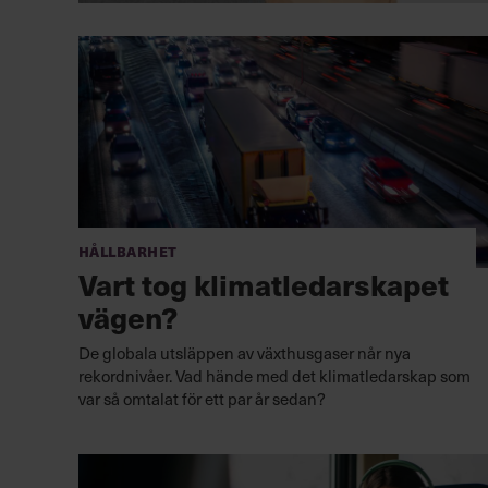
Hållbarhet
Vart tog klimatledarskapet
vägen?
De globala utsläppen av växthusgaser når nya
rekordnivåer. Vad hände med det klimatledarskap som
var så omtalat för ett par år sedan?