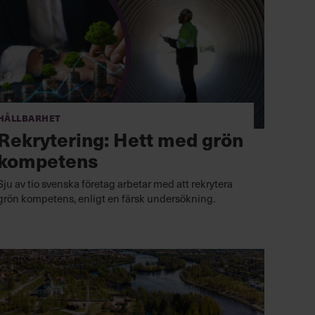
Hållbarhet
Rekrytering: Hett med grön
kompetens
Sju av tio svenska företag arbetar med att rekrytera
grön kompetens, enligt en färsk undersökning.