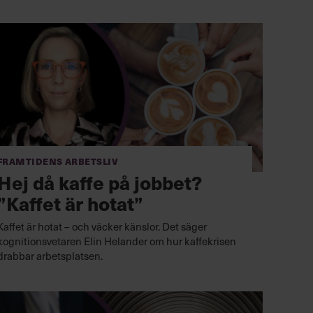
Framtidens arbetsliv
Hej då kaffe på jobbet?
”Kaffet är hotat”
Kaffet är hotat – och väcker känslor. Det säger
kognitionsvetaren Elin Helander om hur kaffekrisen
drabbar arbetsplatsen.