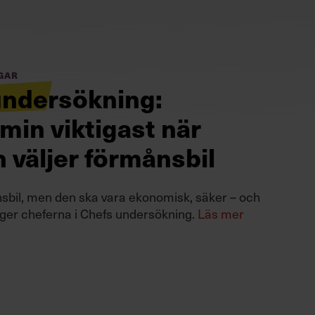
gar
undersökning:
in viktigast när
 väljer förmånsbil
sbil, men den ska vara ekonomisk, säker – och
ger cheferna i Chefs undersökning.
Läs mer