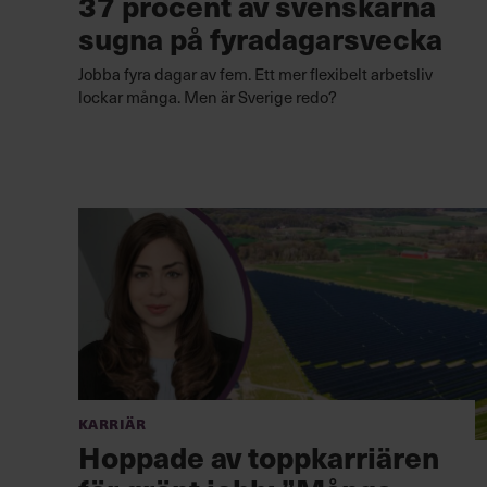
37 procent av svenskarna
sugna på fyradagarsvecka
Jobba fyra dagar av fem. Ett mer flexibelt arbetsliv
lockar många. Men är Sverige redo?
Karriär
Hoppade av toppkarriären