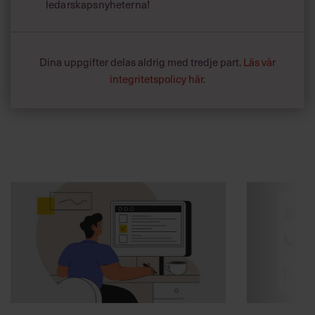
ledarskapsnyheterna!
Dina uppgifter delas aldrig med tredje part.
Läs vår
integritetspolicy här
.