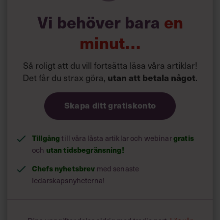
Vi behöver bara
en
minut…
Så roligt att du vill fortsätta läsa våra artiklar!
Det får du strax göra,
.
utan att betala något
Skapa ditt gratiskonto
Tillgång
till våra låsta artiklar och webinar
gratis
och
utan tidsbegränsning!
Chefs nyhetsbrev
med senaste
ledarskapsnyheterna!