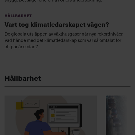
Hållbarhet
Vart tog klimatledarskapet vägen?
De globala utsläppen av växthusgaser når nya rekordnivåer.
Vad hände med det klimatledarskap som var så omtalat för
ett par år sedan?
Hållbarhet