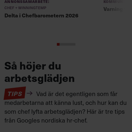
Annonssamarbete:
Kommunikat
Chef + Winningtemp
Varning fö
Delta i Chefbarometern 2026
Så höjer du
arbetsglädjen
TIPS
Vad är det egentligen som får
medarbetarna att känna lust, och hur kan du
som chef lyfta arbetsglädjen? Här är tre tips
från Googles nordiska hr-chef.