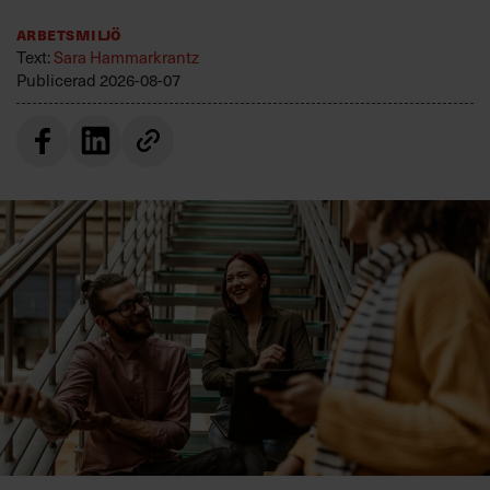
Arbetsmiljö
Text:
Sara Hammarkrantz
Publicerad
2026-08-07