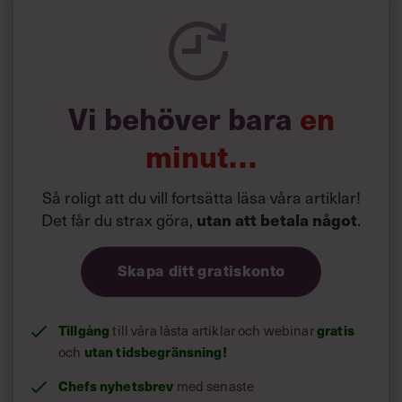
Vi behöver bara
en
minut…
Så roligt att du vill fortsätta läsa våra artiklar!
Det får du strax göra,
.
utan att betala något
Skapa ditt gratiskonto
Tillgång
till våra låsta artiklar och webinar
gratis
och
utan tidsbegränsning!
Chefs nyhetsbrev
med senaste