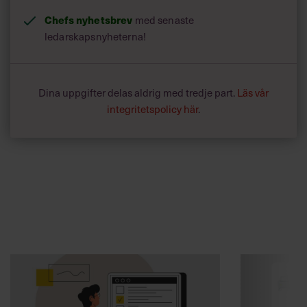
Chefs nyhetsbrev
med senaste
ledarskapsnyheterna!
Dina uppgifter delas aldrig med tredje part.
Läs vår
integritetspolicy här
.