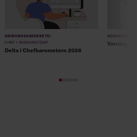
Annonssamarbete:
Kommunikat
Chef + Winningtemp
Varning fö
Delta i Chefbarometern 2026