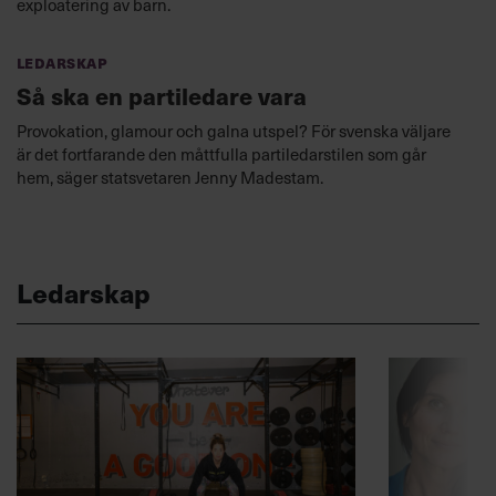
exploatering av barn.
Ledarskap
Så ska en partiledare vara
Provokation, glamour och galna utspel? För svenska väljare
är det fortfarande den måttfulla partiledarstilen som går
hem, säger statsvetaren Jenny Madestam.
Ledarskap