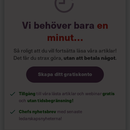
allt.
Vi behöver bara
en
minut…
Så roligt att du vill fortsätta läsa våra artiklar!
Det får du strax göra,
utan att betala något
.
Skapa ditt gratiskonto
Tillgång
till våra låsta artiklar och webinar
gratis
och
utan tidsbegränsning!
Chefs nyhetsbrev
med senaste
ledarskapsnyheterna!