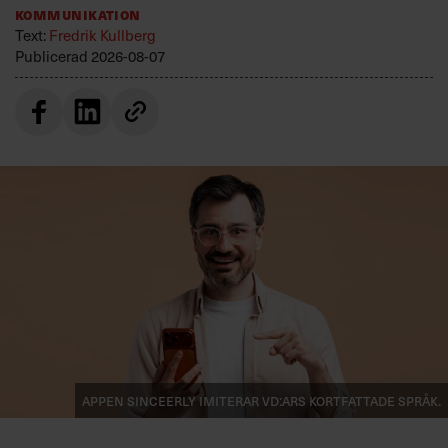
Kommunikation
Text:
Fredrik Kullberg
Publicerad
2026-08-07
Appen Sinceerly imiterar vd:ars kortfattade språk.