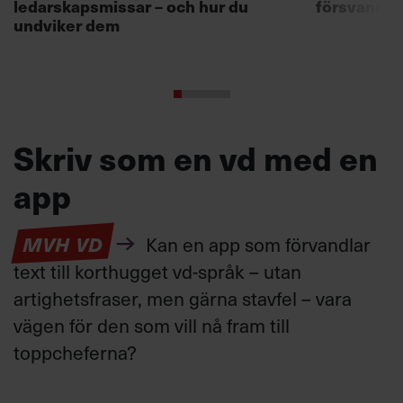
ledarskapsmissar – och hur du
försvann –
undviker dem
Skriv som en vd med en
app
MVH VD
Kan en app som förvandlar
text till korthugget vd-språk – utan
artighetsfraser, men gärna stavfel – vara
vägen för den som vill nå fram till
toppcheferna?