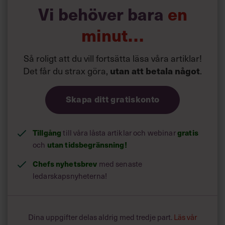
Vi behöver bara
en
minut…
Så roligt att du vill fortsätta läsa våra artiklar!
Det får du strax göra,
utan att betala något
.
Skapa ditt gratiskonto
Tillgång
till våra låsta artiklar och webinar
gratis
och
utan tidsbegränsning!
Chefs nyhetsbrev
med senaste
ledarskapsnyheterna!
Dina uppgifter delas aldrig med tredje part.
Läs vår