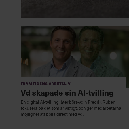
Framtidens arbetsliv
Vd skapade sin AI-tvilling
En digital AI-tvilling låter börs-vd:n Fredrik Ruben
fokusera på det som är viktigt, och ger medarbetarna
möjlighet att bolla direkt med vd.