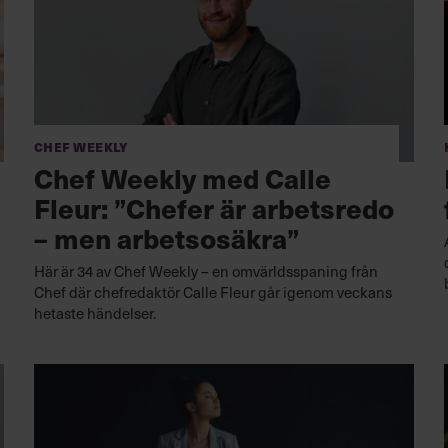
Chef Weekly
Chef Weekly med Calle
Fleur: ”Chefer är arbetsredo
– men arbetsosäkra”
Här är 34 av Chef Weekly – en omvärldsspaning från
Chef där chefredaktör Calle Fleur går igenom veckans
hetaste händelser.