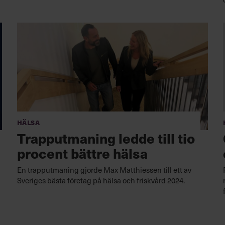
Hälsa
Trapputmaning ledde till tio
procent bättre hälsa
En trapputmaning gjorde Max Matthiessen till ett av
Sveriges bästa företag på hälsa och friskvård 2024.