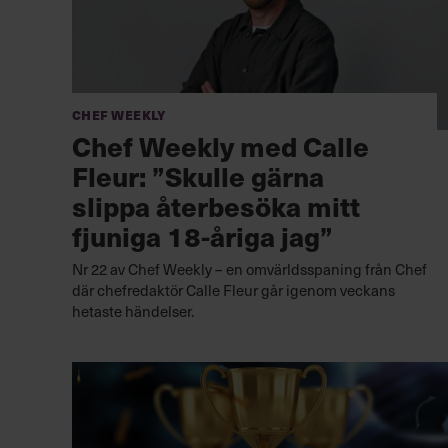
Chef Weekly
Chef Weekly med Calle
Fleur: ”Skulle gärna
slippa återbesöka mitt
fjuniga 18-åriga jag”
Nr 22 av Chef Weekly – en omvärldsspaning från Chef
där chefredaktör Calle Fleur går igenom veckans
hetaste händelser.