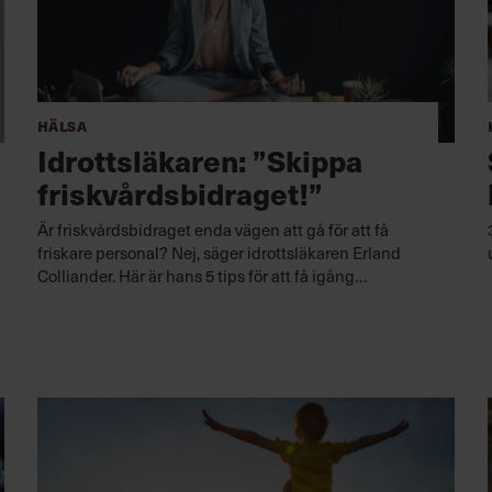
Hälsa
Idrottsläkaren: ”Skippa
friskvårdsbidraget!”
Är friskvårdsbidraget enda vägen att gå för att få
friskare personal? Nej, säger idrottsläkaren Erland
Colliander. Här är hans 5 tips för att få igång
medarbetarna.