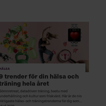
Hälsa
9 trender för din hälsa och
träning hela året
Sömnretreat, datadriven träning, bastu med
underhållning och kultur som friskvård. Här är de nio
viktigaste hälso- och träningstrenderna för dig som
chef 2026.