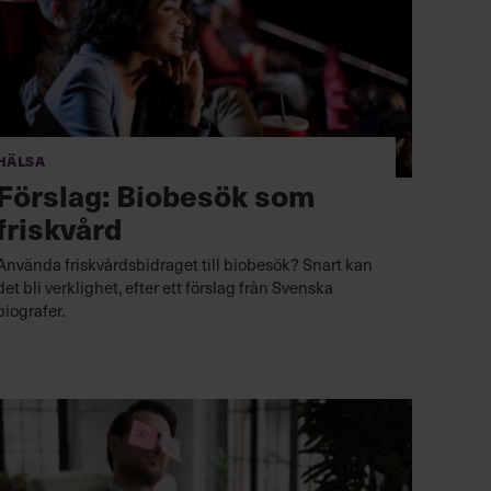
Hälsa
Förslag: Biobesök som
friskvård
Använda friskvårdsbidraget till biobesök? Snart kan
det bli verklighet, efter ett förslag från Svenska
biografer.