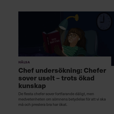
Hälsa
Chef undersökning: Chefer
sover uselt – trots ökad
kunskap
De flesta chefer sover fortfarande dåligt, men
medvetenheten om sömnens betydelse för att vi ska
må och prestera bra har ökat.