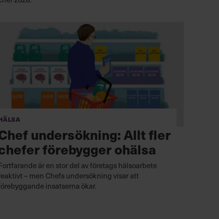
Hälsa
Chef undersökning: Allt fler
chefer förebygger ohälsa
Fortfarande är en stor del av företags hälsoarbete
reaktivt – men Chefs undersökning visar att
förebyggande insatserna ökar.