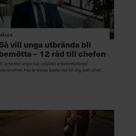
Hälsa
Så vill unga utbrända bli
bemötta – 12 råd till chefen
31 procent unga har upplevt arbetsrelaterad
utbrändhet. Här är deras bästa råd till dig som chef.