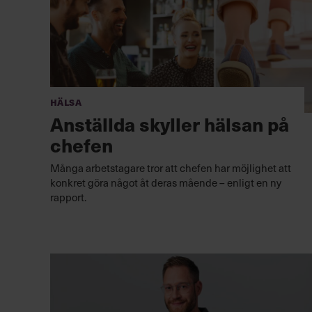
Hälsa
Anställda skyller hälsan på
chefen
Många arbetstagare tror att chefen har möjlighet att
konkret göra något åt deras mående – enligt en ny
rapport.