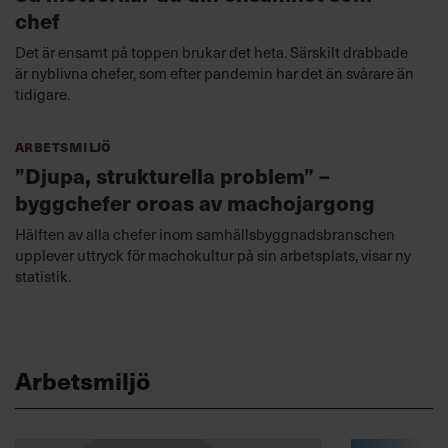
chef
Det är ensamt på toppen brukar det heta. Särskilt drabbade
är nyblivna chefer, som efter pandemin har det än svårare än
tidigare.
Arbetsmiljö
”Djupa, strukturella problem” –
byggchefer oroas av machojargong
Hälften av alla chefer inom samhällsbyggnadsbranschen
upplever uttryck för machokultur på sin arbetsplats, visar ny
statistik.
Arbetsmiljö