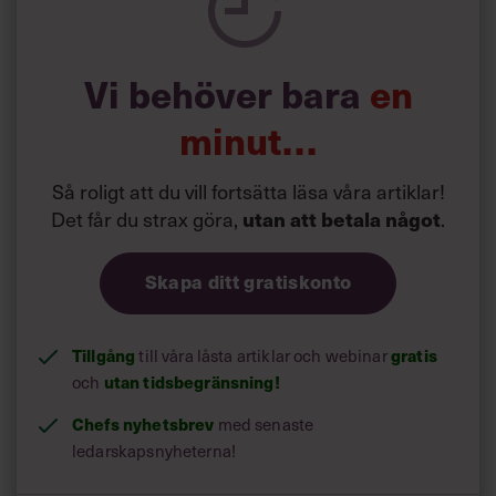
Vi behöver bara
en
minut…
Så roligt att du vill fortsätta läsa våra artiklar!
Det får du strax göra,
utan att betala något
.
Skapa ditt gratiskonto
Tillgång
gratis
till våra låsta artiklar och webinar
utan tidsbegränsning!
och
Chefs nyhetsbrev
med senaste
ledarskapsnyheterna!