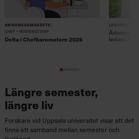
Annonssamarbete:
Ledarskap
Chef + Winningtemp
Ärkebiskopen
ledare att 
Delta i Chefbarometern 2026
Längre semester,
längre liv
Forskare vid Uppsala universitet visar att det
finns ett samband mellan semester och
livslängd.