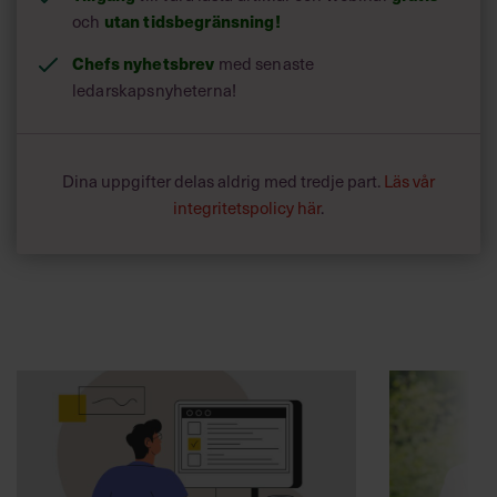
utan tidsbegränsning!
och
Chefs nyhetsbrev
med senaste
ledarskapsnyheterna!
Dina uppgifter delas aldrig med tredje part.
Läs vår
integritetspolicy här
.