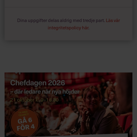
Dina uppgifter delas aldrig med tredje part.
Läs vår
integritetspolicy här
.