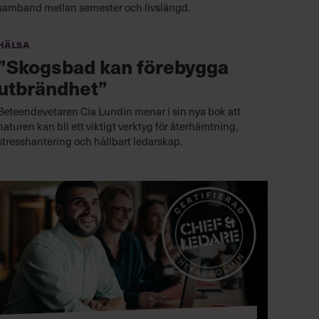
samband mellan semester och livslängd.
Hälsa
”Skogsbad kan förebygga
utbrändhet”
Beteendevetaren Cia Lundin menar i sin nya bok att
naturen kan bli ett viktigt verktyg för återhämtning,
stresshantering och hållbart ledarskap.