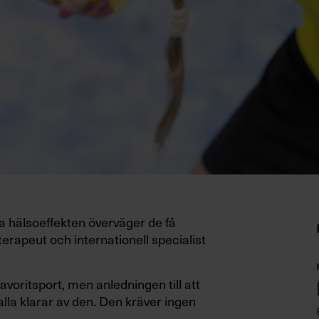
va hälsoeffekten överväger de få
erapeut och internationell specialist
favoritsport, men anledningen till att
 alla klarar av den. Den kräver ingen