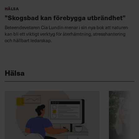
Hälsa
”Skogsbad kan förebygga utbrändhet”
Beteendevetaren Cia Lundin menar i sin nya bok att naturen
kan bli ett viktigt verktyg för återhämtning, stresshantering
och hållbart ledarskap.
Hälsa