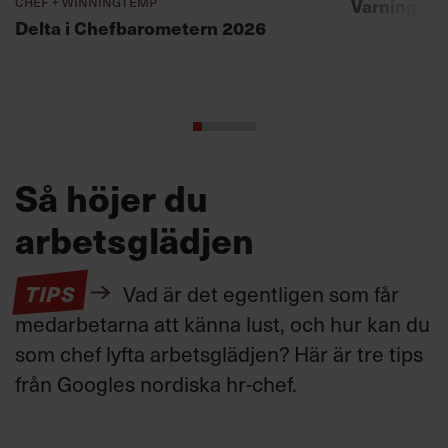
Chef + Winningtemp
Varning fö
Delta i Chefbarometern 2026
Så höjer du
arbetsglädjen
TIPS
Vad är det egentligen som får
medarbetarna att känna lust, och hur kan du
som chef lyfta arbetsglädjen? Här är tre tips
från Googles nordiska hr-chef.