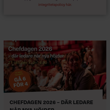
integritetspolicy här
.
CHEFDAGEN 2026 – DÄR LEDARE
NÅR NYA HÖJDER