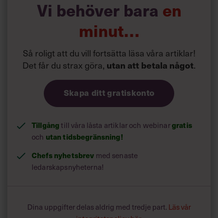
Vi behöver bara
en
minut…
Så roligt att du vill fortsätta läsa våra artiklar!
Det får du strax göra,
.
utan att betala något
Skapa ditt gratiskonto
Tillgång
till våra låsta artiklar och webinar
gratis
och
utan tidsbegränsning!
Chefs nyhetsbrev
med senaste
ledarskapsnyheterna!
Dina uppgifter delas aldrig med tredje part.
Läs vår