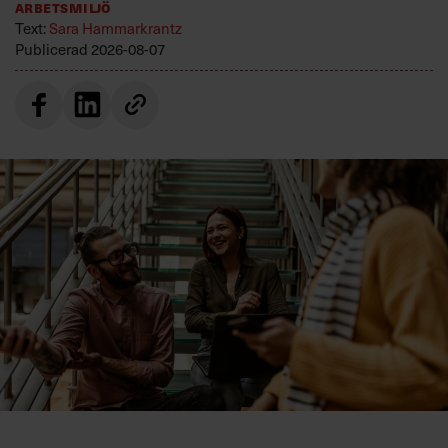
Arbetsmiljö
Text:
Sara Hammarkrantz
Publicerad
2026-08-07