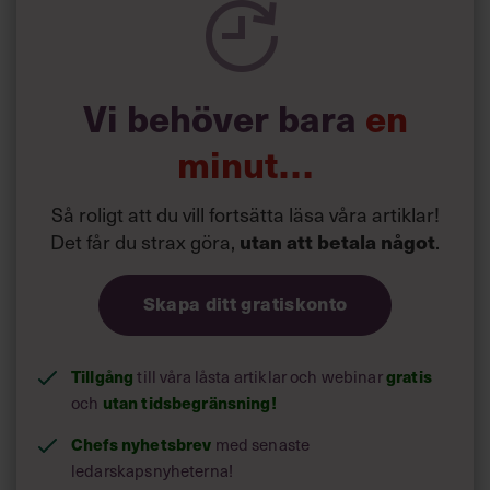
Vi behöver bara
en
minut…
Så roligt att du vill fortsätta läsa våra artiklar!
Det får du strax göra,
.
utan att betala något
Skapa ditt gratiskonto
Tillgång
till våra låsta artiklar och webinar
gratis
och
utan tidsbegränsning!
Chefs nyhetsbrev
med senaste
ledarskapsnyheterna!